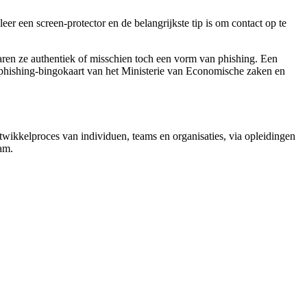
eer een screen-protector en de belangrijkste tip is om contact op te
aren ze authentiek of misschien toch een vorm van phishing. Een
 phishing-bingokaart van het Ministerie van Economische zaken en
wikkelproces van individuen, teams en organisaties, via opleidingen
am.