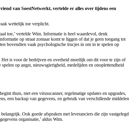
end van SoestNetwerkt, vertelde er alles over tijdens een
aak wettelijk toe verplicht.
taal toe,’ vertelde Wim. Informatie is heel waardevol, denk
nformatie op straat zomaar komt te liggen of dat je geen toegang tot
ten bovendien vaak psychologische trucjes in om in te spelen op
Het is voor de bedrijven en overheid moeilijk om dit voor te zijn of
te spelen op angst, nieuwsgierigheid, medelijden en onoplettendheid
begint thuis, met een virusscanner, regelmatige updates en upgrades,
ens, een backup van gegevens, en gebruik van verschillende middelen
belangrijk. Ook goede afspraken met leveranciers die zijn vastgelegd
gegevens organisatie,’ aldus Wim.