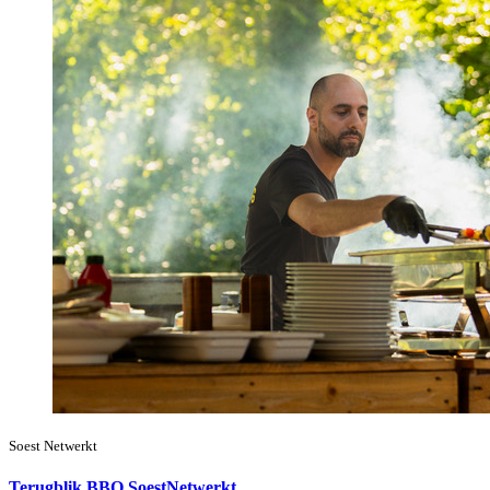
Soest Netwerkt
Terugblik BBQ SoestNetwerkt