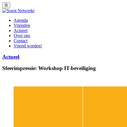
☰
Agenda
Vrienden
Actueel
Over ons
Contact
Vriend worden!
Actueel
Sfeerimpressie: Workshop IT-beveiliging