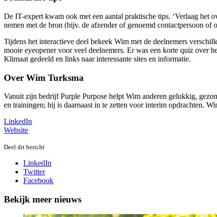
De IT-expert kwam ook met een aantal praktische tips. ‘Verlaag het over
nemen met de bron (bijv. de afzender of genoemd contactpersoon of or
Tijdens het interactieve deel bekeek Wim met de deelnemers verschil
mooie eyeopener voor veel deelnemers. Er was een korte quiz over he
Klimaat gedeeld en links naar interessante sites en informatie.
Over Wim Turksma
Vanuit zijn bedrijf Purple Purpose helpt Wim anderen gelukkig, gezon
en trainingen; hij is daarnaast in te zetten voor interim opdrachten
LinkedIn
Website
Deel dit bericht
LinkedIn
Twitter
Facebook
Bekijk meer nieuws