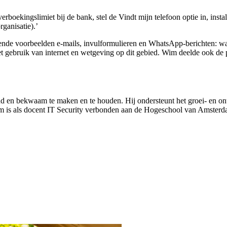
boekingslimiet bij de bank, stel de Vindt mijn telefoon optie in, install
ganisatie).’
lende voorbeelden e-mails, invulformulieren en WhatsApp-berichten: w
t gebruik van internet en wetgeving op dit gebied. Wim deelde ook de
d en bekwaam te maken en te houden. Hij ondersteunt het groei- en ont
. Wim is als docent IT Security verbonden aan de Hogeschool van Amsterd