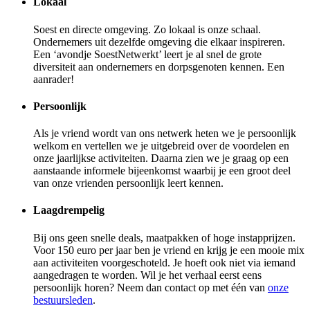
Lokaal
Soest en directe omgeving. Zo lokaal is onze schaal.
Ondernemers uit dezelfde omgeving die elkaar inspireren.
Een ‘avondje SoestNetwerkt’ leert je al snel de grote
diversiteit aan ondernemers en dorpsgenoten kennen. Een
aanrader!
Persoonlijk
Als je vriend wordt van ons netwerk heten we je persoonlijk
welkom en vertellen we je uitgebreid over de voordelen en
onze jaarlijkse activiteiten. Daarna zien we je graag op een
aanstaande informele bijeenkomst waarbij je een groot deel
van onze vrienden persoonlijk leert kennen.
Laagdrempelig
Bij ons geen snelle deals, maatpakken of hoge instapprijzen.
Voor 150 euro per jaar ben je vriend en krijg je een mooie mix
aan activiteiten voorgeschoteld. Je hoeft ook niet via iemand
aangedragen te worden. Wil je het verhaal eerst eens
persoonlijk horen? Neem dan contact op met één van
onze
bestuursleden
.