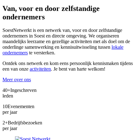
Van, voor en door zelfstandige
ondernemers
SoestNetwerkt is een netwerk van, voor en door zelfstandige
ondernemers in Soest en directe omgeving. We organiseren
maandelijks leerzame en gezellige activiteiten met als doel om de
onderlinge samenwerking en kennisuitwisseling tussen
lokale
ondernemers
te versterken.
Ontdek ons netwerk en kom eens persoonlijk kennismaken tijdens
een van onze
activiteiten
. Je bent van harte welkom!
Meer over ons
40+
Ingeschreven
leden
10
Evenementen
per jaar
2+
Bedrijfsbezoeken
per jaar