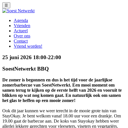
☰
Agenda
Vrienden
Actueel
Over ons
Contact
Vriend worden!
25 juni 2026 18:00-22:00
SoestNetwerkt BBQ
De zomer is begonnen en dus is het tijd voor de jaarlijkse
zomerbarbecue van SoestNetwerkt. Een mooi moment om
samen terug te kijken op de eerste helft van 2026 en vooruit te
blikken op wat nog komen gaat. En natuurlijk ook om samen
het glas te heffen op een mooie zomer!
Ook dit jaar kunnen we weer terecht in de mooie grote tuin van
StayOkay. Je bent welkom vanaf 18.00 uur voor een drankje. Om
19.00 gaat de barbecue aan. De koks van Stayokay hebben weer
allerlei lekkere gerechten voor vleeseters, viseters en vegetariërs.