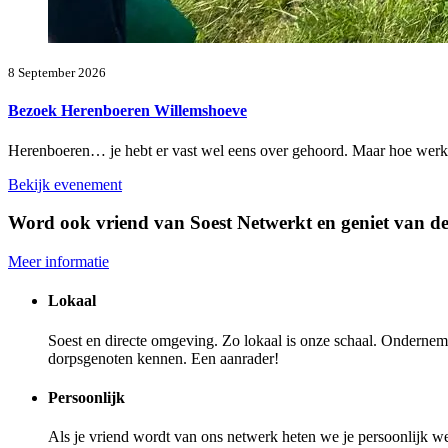
8 September 2026
Bezoek Herenboeren Willemshoeve
Herenboeren… je hebt er vast wel eens over gehoord. Maar hoe werk
Bekijk evenement
Word ook vriend van Soest Netwerkt en geniet van d
Meer informatie
Lokaal
Soest en directe omgeving. Zo lokaal is onze schaal. Ondernemer
dorpsgenoten kennen. Een aanrader!
Persoonlijk
Als je vriend wordt van ons netwerk heten we je persoonlijk we