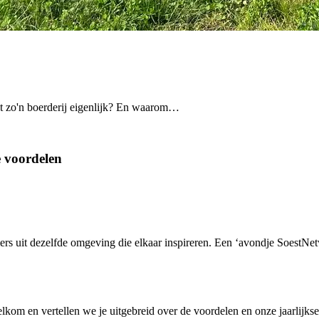
t zo'n boerderij eigenlijk? En waarom…
e voordelen
s uit dezelfde omgeving die elkaar inspireren. Een ‘avondje SoestNetwer
lkom en vertellen we je uitgebreid over de voordelen en onze jaarlijkse