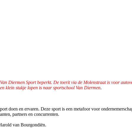
 Van Diermen Sport beperkt. De toerit via de Molenstraat is voor autov
n klein stukje lopen is naar sportschool Van Diermen
.
ort doen en ervaren. Deze sport is een metafoor voor ondernemerschap:
anten, partners en concurrenten.
 Harold van Bourgondiën.