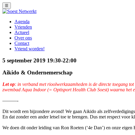
☰
Agenda
Vrienden
Actueel
Over ons
Contact
Vriend worden!
5 september 2019 19:30-22:00
Aikido & Ondernemerschap
Let op
: in verband met rioolwerkzaamheden is de directe toegang tot
zwembad Aqua Indoor (= Optisport Health Club Soest) waarna het ee
———-
Dit wordt een bijzondere avond! We gaan Aikido als zelfverdedigingsp
En dat zonder een ander letsel toe te brengen. Dus met respect voor kl
We doen dit onder leiding van Ron Roeten (‘4e Dan’) en onze eigen