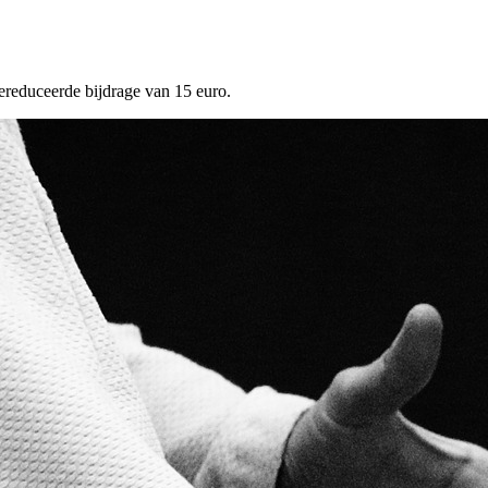
reduceerde bijdrage van 15 euro.