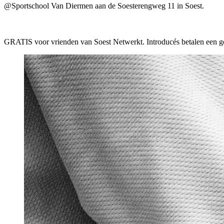
@Sportschool Van Diermen aan de Soesterengweg 11 in Soest.
GRATIS voor vrienden van Soest Netwerkt. Introducés betalen een ge