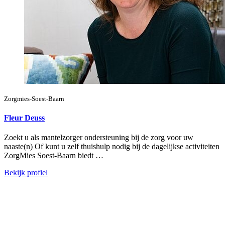
Zorgmies-Soest-Baarn
Fleur Deuss
Zoekt u als mantelzorger ondersteuning bij de zorg voor uw
naaste(n) Of kunt u zelf thuishulp nodig bij de dagelijkse activiteiten
ZorgMies Soest-Baarn biedt …
Bekijk profiel