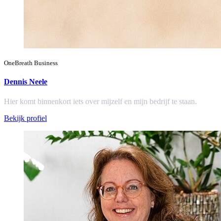
OneBreath Business
Dennis Neele
Hier komt binnenkort iets over mijzelf en mijn bedrijf te staan.
Bekijk profiel