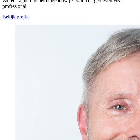
van een agile functieloongebouw | Ervaren en gedreven HR
professional.
Bekijk profiel