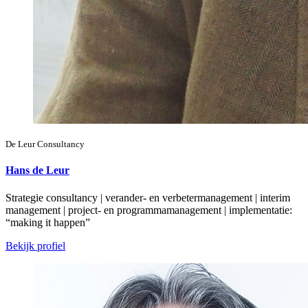
De Leur Consultancy
Hans de Leur
Strategie consultancy | verander- en verbetermanagement | interim
management | project- en programmamanagement | implementatie:
“making it happen”
Bekijk profiel