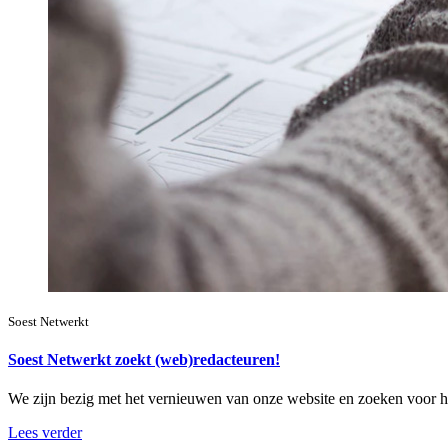
Soest Netwerkt
Soest Netwerkt zoekt (web)redacteuren!
We zijn bezig met het vernieuwen van onze website en zoeken voor 
Lees verder