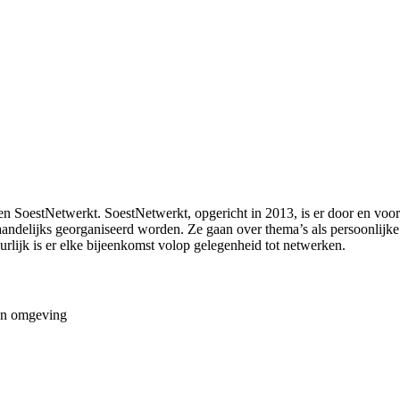
n SoestNetwerkt. SoestNetwerkt, opgericht in 2013, is er door en voor 
ndelijks georganiseerd worden. Ze gaan over thema’s als persoonlijke 
ijk is er elke bijeenkomst volop gelegenheid tot netwerken.
 en omgeving