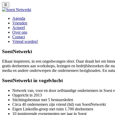
☰
Agenda
Vrienden
Actueel
Over ons
Contact
Vriend worden!
SoestNetwerkt
Elkaar inspireren, in een ongedwongen sfeer. Daar draait het om binne
gratis deelnemen aan workshops, lezingen en bedrijfsbezoeken die maa
media en andere onderwerpen die ondernemers bezighouden. En natuurl
SoestNetwerkt in vogelvlucht
Netwerk van, voor en door zelfstandige ondernemers in Soest
Opgericht in 2013
Stichtingsbestuur met 5 bestuursleden
Circa 40 ondernemers zijn vriend (lid) van SoestNetwerkt
Eigen LinkedIn-groep met ruim 1.700 deelnemers
10 inspirerende evenementen per jaar in Soest