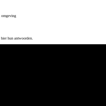
en omgeving
r hier hun antwoorden.