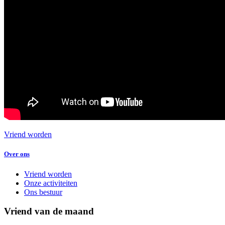
Vriend worden
Over ons
Vriend worden
Onze activiteiten
Ons bestuur
Vriend van de maand