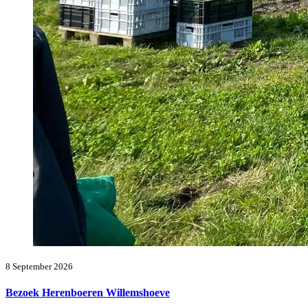
8 September 2026
Bezoek Herenboeren Willemshoeve