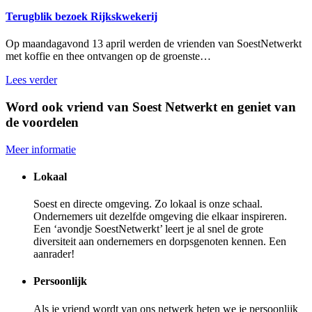
Terugblik bezoek Rijkskwekerij
Op maandagavond 13 april werden de vrienden van SoestNetwerkt
met koffie en thee ontvangen op de groenste…
Lees verder
Word ook vriend van Soest Netwerkt en geniet van
de voordelen
Meer informatie
Lokaal
Soest en directe omgeving. Zo lokaal is onze schaal.
Ondernemers uit dezelfde omgeving die elkaar inspireren.
Een ‘avondje SoestNetwerkt’ leert je al snel de grote
diversiteit aan ondernemers en dorpsgenoten kennen. Een
aanrader!
Persoonlijk
Als je vriend wordt van ons netwerk heten we je persoonlijk