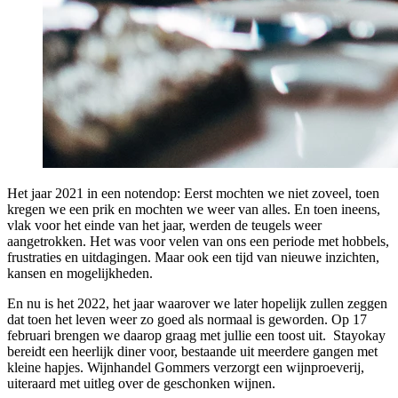
Het jaar 2021 in een notendop: Eerst mochten we niet zoveel, toen
kregen we een prik en mochten we weer van alles. En toen ineens,
vlak voor het einde van het jaar, werden de teugels weer
aangetrokken. Het was voor velen van ons een periode met hobbels,
frustraties en uitdagingen. Maar ook een tijd van nieuwe inzichten,
kansen en mogelijkheden.
En nu is het 2022, het jaar waarover we later hopelijk zullen zeggen
dat toen het leven weer zo goed als normaal is geworden. Op 17
februari brengen we daarop graag met jullie een toost uit. Stayokay
bereidt een heerlijk diner voor, bestaande uit meerdere gangen met
kleine hapjes. Wijnhandel Gommers verzorgt een wijnproeverij,
uiteraard met uitleg over de geschonken wijnen.