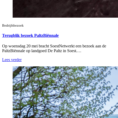
Bedrijfsbezoek
Terugblik bezoek PaltzBiënnale
Op woensdag 20 mei bracht SoestNetwerkt een bezoek aan de
PaltzBiënnale op landgoed De Paltz in Soest.…
Lees verder