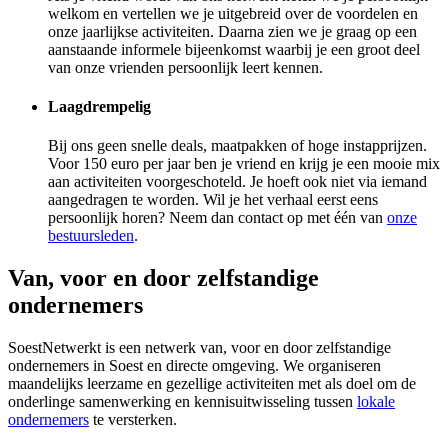
welkom en vertellen we je uitgebreid over de voordelen en
onze jaarlijkse activiteiten. Daarna zien we je graag op een
aanstaande informele bijeenkomst waarbij je een groot deel
van onze vrienden persoonlijk leert kennen.
Laagdrempelig
Bij ons geen snelle deals, maatpakken of hoge instapprijzen.
Voor 150 euro per jaar ben je vriend en krijg je een mooie mix
aan activiteiten voorgeschoteld. Je hoeft ook niet via iemand
aangedragen te worden. Wil je het verhaal eerst eens
persoonlijk horen? Neem dan contact op met één van
onze
bestuursleden
.
Van, voor en door zelfstandige
ondernemers
SoestNetwerkt is een netwerk van, voor en door zelfstandige
ondernemers in Soest en directe omgeving. We organiseren
maandelijks leerzame en gezellige activiteiten met als doel om de
onderlinge samenwerking en kennisuitwisseling tussen
lokale
ondernemers
te versterken.