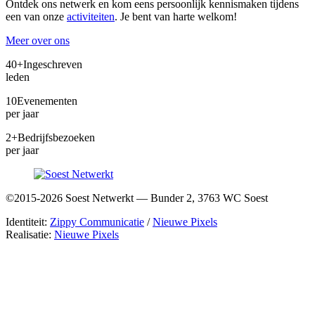
Ontdek ons netwerk en kom eens persoonlijk kennismaken tijdens
een van onze
activiteiten
. Je bent van harte welkom!
Meer over ons
40+
Ingeschreven
leden
10
Evenementen
per jaar
2+
Bedrijfsbezoeken
per jaar
©2015-2026 Soest Netwerkt — Bunder 2, 3763 WC Soest
Identiteit:
Zippy Communicatie
/
Nieuwe Pixels
Realisatie:
Nieuwe Pixels