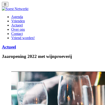
☰
Agenda
Vrienden
Actueel
Over ons
Contact
Vriend worden!
Actueel
Jaaropening 2022 met wijnproeverij