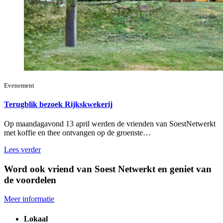
Evenement
Terugblik bezoek Rijkskwekerij
Op maandagavond 13 april werden de vrienden van SoestNetwerkt
met koffie en thee ontvangen op de groenste…
Lees verder
Word ook vriend van Soest Netwerkt en geniet van
de voordelen
Meer informatie
Lokaal