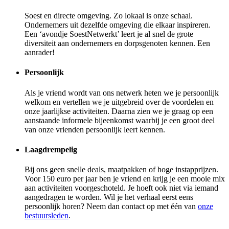
Soest en directe omgeving. Zo lokaal is onze schaal.
Ondernemers uit dezelfde omgeving die elkaar inspireren.
Een ‘avondje SoestNetwerkt’ leert je al snel de grote
diversiteit aan ondernemers en dorpsgenoten kennen. Een
aanrader!
Persoonlijk
Als je vriend wordt van ons netwerk heten we je persoonlijk
welkom en vertellen we je uitgebreid over de voordelen en
onze jaarlijkse activiteiten. Daarna zien we je graag op een
aanstaande informele bijeenkomst waarbij je een groot deel
van onze vrienden persoonlijk leert kennen.
Laagdrempelig
Bij ons geen snelle deals, maatpakken of hoge instapprijzen.
Voor 150 euro per jaar ben je vriend en krijg je een mooie mix
aan activiteiten voorgeschoteld. Je hoeft ook niet via iemand
aangedragen te worden. Wil je het verhaal eerst eens
persoonlijk horen? Neem dan contact op met één van
onze
bestuursleden
.