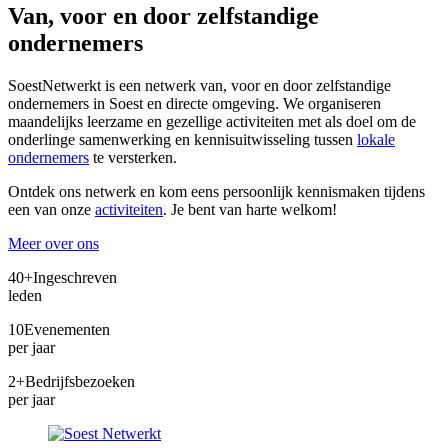
Van, voor en door zelfstandige
ondernemers
SoestNetwerkt is een netwerk van, voor en door zelfstandige
ondernemers in Soest en directe omgeving. We organiseren
maandelijks leerzame en gezellige activiteiten met als doel om de
onderlinge samenwerking en kennisuitwisseling tussen
lokale
ondernemers
te versterken.
Ontdek ons netwerk en kom eens persoonlijk kennismaken tijdens
een van onze
activiteiten
. Je bent van harte welkom!
Meer over ons
40+
Ingeschreven
leden
10
Evenementen
per jaar
2+
Bedrijfsbezoeken
per jaar