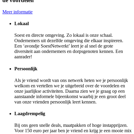
de voordelen
Meer informatie
Lokaal
Soest en directe omgeving. Zo lokaal is onze schaal.
Ondernemers uit dezelfde omgeving die elkaar inspireren.
Een ‘avondje SoestNetwerkt’ leert je al snel de grote
diversiteit aan ondernemers en dorpsgenoten kennen. Een
aanrader!
Persoonlijk
Als je vriend wordt van ons netwerk heten we je persoonlijk
welkom en vertellen we je uitgebreid over de voordelen en
onze jaarlijkse activiteiten. Daarna zien we je graag op een
aanstaande informele bijeenkomst waarbij je een groot deel
van onze vrienden persoonlijk leert kennen.
Laagdrempelig
Bij ons geen snelle deals, maatpakken of hoge instapprijzen.
Voor 150 euro per jaar ben je vriend en krijg je een mooie mix