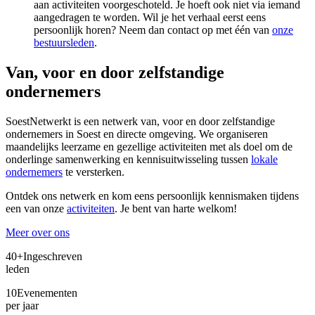
aan activiteiten voorgeschoteld. Je hoeft ook niet via iemand
aangedragen te worden. Wil je het verhaal eerst eens
persoonlijk horen? Neem dan contact op met één van
onze
bestuursleden
.
Van, voor en door zelfstandige
ondernemers
SoestNetwerkt is een netwerk van, voor en door zelfstandige
ondernemers in Soest en directe omgeving. We organiseren
maandelijks leerzame en gezellige activiteiten met als doel om de
onderlinge samenwerking en kennisuitwisseling tussen
lokale
ondernemers
te versterken.
Ontdek ons netwerk en kom eens persoonlijk kennismaken tijdens
een van onze
activiteiten
. Je bent van harte welkom!
Meer over ons
40+
Ingeschreven
leden
10
Evenementen
per jaar