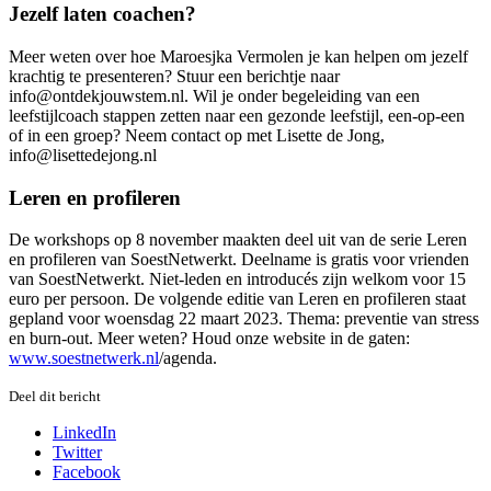
Jezelf laten coachen?
Meer weten over hoe Maroesjka Vermolen je kan helpen om jezelf
krachtig te presenteren? Stuur een berichtje naar
info@ontdekjouwstem.nl. Wil je onder begeleiding van een
leefstijlcoach stappen zetten naar een gezonde leefstijl, een-op-een
of in een groep? Neem contact op met Lisette de Jong,
info@lisettedejong.nl
Leren en profileren
De workshops op 8 november maakten deel uit van de serie Leren
en profileren van SoestNetwerkt. Deelname is gratis voor vrienden
van SoestNetwerkt. Niet-leden en introducés zijn welkom voor 15
euro per persoon. De volgende editie van Leren en profileren staat
gepland voor woensdag 22 maart 2023. Thema: preventie van stress
en burn-out. Meer weten? Houd onze website in de gaten:
www.soestnetwerk.nl
/agenda.
Deel dit bericht
LinkedIn
Twitter
Facebook