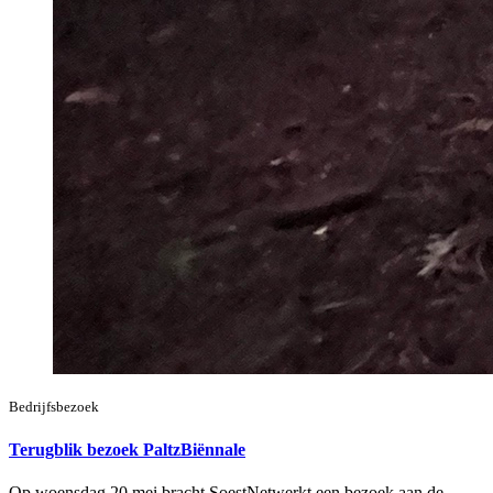
Bedrijfsbezoek
Terugblik bezoek PaltzBiënnale
Op woensdag 20 mei bracht SoestNetwerkt een bezoek aan de