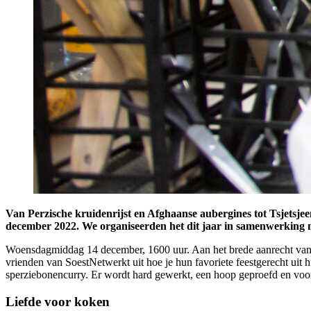
Van Perzische kruidenrijst en Afghaanse aubergines tot Tsjetsjee
december 2022. We organiseerden het dit jaar in samenwerking me
Woensdagmiddag 14 december, 1600 uur. Aan het brede aanrecht van d
vrienden van SoestNetwerkt uit hoe je hun favoriete feestgerecht uit 
sperziebonencurry. Er wordt hard gewerkt, een hoop geproefd en voor
Liefde voor koken