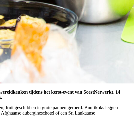
 wereldkeuken tijdens het kerst-event van SoestNetwerkt, 14
s.
 fruit geschild en in grote pannen geroerd. Buurtkoks leggen
een Afghaanse aubergineschotel of een Sri Lankaanse