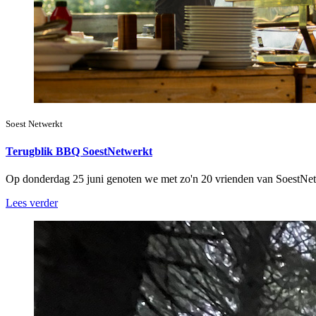
Soest Netwerkt
Terugblik BBQ SoestNetwerkt
Op donderdag 25 juni genoten we met zo'n 20 vrienden van SoestNe
Lees verder