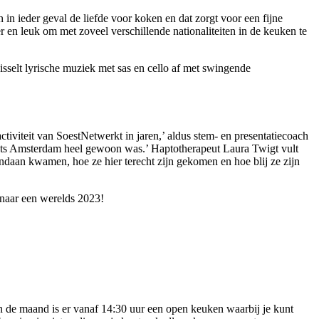
n ieder geval de liefde voor koken en dat zorgt voor een fijne
r en leuk om met zoveel verschillende nationaliteiten in de keuken te
isselt lyrische muziek met sas en cello af met swingende
ctiviteit van SoestNetwerkt in jaren,’ aldus stem- en presentatiecoach
laats Amsterdam heel gewoon was.’ Haptotherapeut Laura Twigt vult
ndaan kwamen, hoe ze hier terecht zijn gekomen en hoe blij ze zijn
 naar een werelds 2023!
an de maand is er vanaf 14:30 uur een open keuken waarbij je kunt