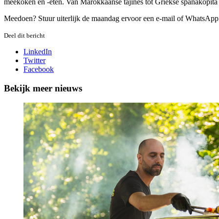
meekoken en -eten. Van Marokkaanse tajines tot Griekse spanakopita e
Meedoen? Stuur uiterlijk de maandag ervoor een e-mail of WhatsApp b
Deel dit bericht
LinkedIn
Twitter
Facebook
Bekijk meer nieuws