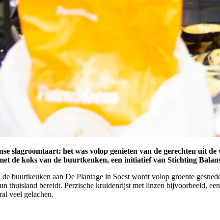
nse slagroomtaart: het was volop genieten van de gerechten uit de
t de koks van de buurtkeuken, een initiatief van Stichting Balan
e buurtkeuken aan De Plantage in Soest wordt volop groente gesneden,
hun thuisland bereidt. Perzische kruidenrijst met linzen bijvoorbeeld, 
al veel gelachen.