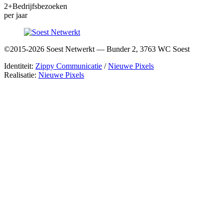
2+
Bedrijfsbezoeken
per jaar
©2015-2026 Soest Netwerkt — Bunder 2, 3763 WC Soest
Identiteit:
Zippy Communicatie
/
Nieuwe Pixels
Realisatie:
Nieuwe Pixels