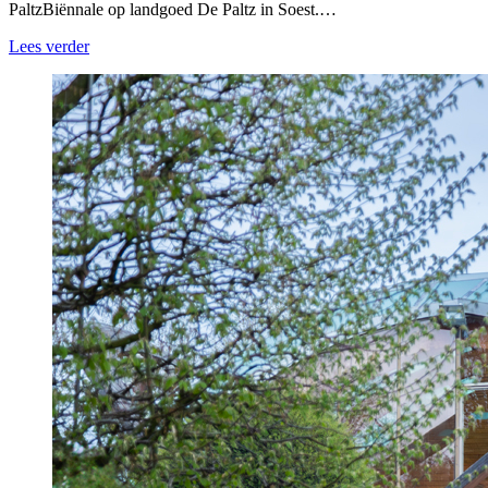
PaltzBiënnale op landgoed De Paltz in Soest.…
Lees verder