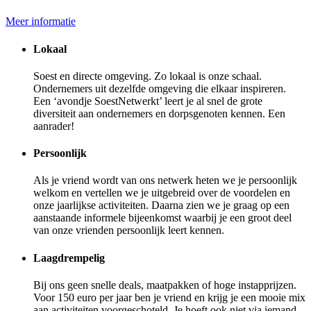
Meer informatie
Lokaal
Soest en directe omgeving. Zo lokaal is onze schaal.
Ondernemers uit dezelfde omgeving die elkaar inspireren.
Een ‘avondje SoestNetwerkt’ leert je al snel de grote
diversiteit aan ondernemers en dorpsgenoten kennen. Een
aanrader!
Persoonlijk
Als je vriend wordt van ons netwerk heten we je persoonlijk
welkom en vertellen we je uitgebreid over de voordelen en
onze jaarlijkse activiteiten. Daarna zien we je graag op een
aanstaande informele bijeenkomst waarbij je een groot deel
van onze vrienden persoonlijk leert kennen.
Laagdrempelig
Bij ons geen snelle deals, maatpakken of hoge instapprijzen.
Voor 150 euro per jaar ben je vriend en krijg je een mooie mix
aan activiteiten voorgeschoteld. Je hoeft ook niet via iemand