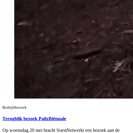
Bedrijfsbezoek
Terugblik bezoek PaltzBiënnale
Op woensdag 20 mei bracht SoestNetwerkt een bezoek aan de