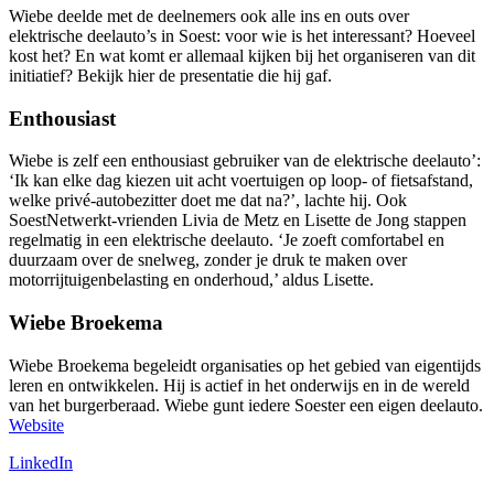
Wiebe deelde met de deelnemers ook alle ins en outs over
elektrische deelauto’s in Soest: voor wie is het interessant? Hoeveel
kost het? En wat komt er allemaal kijken bij het organiseren van dit
initiatief? Bekijk hier de presentatie die hij gaf.
Enthousiast
Wiebe is zelf een enthousiast gebruiker van de elektrische deelauto’:
‘Ik kan elke dag kiezen uit acht voertuigen op loop- of fietsafstand,
welke privé-autobezitter doet me dat na?’, lachte hij. Ook
SoestNetwerkt-vrienden Livia de Metz en Lisette de Jong stappen
regelmatig in een elektrische deelauto. ‘Je zoeft comfortabel en
duurzaam over de snelweg, zonder je druk te maken over
motorrijtuigenbelasting en onderhoud,’ aldus Lisette.
Wiebe Broekema
Wiebe Broekema begeleidt organisaties op het gebied van eigentijds
leren en ontwikkelen. Hij is actief in het onderwijs en in de wereld
van het burgerberaad. Wiebe gunt iedere Soester een eigen deelauto.
Website
LinkedIn