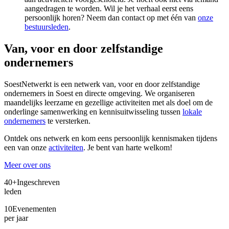
aangedragen te worden. Wil je het verhaal eerst eens
persoonlijk horen? Neem dan contact op met één van
onze
bestuursleden
.
Van, voor en door zelfstandige
ondernemers
SoestNetwerkt is een netwerk van, voor en door zelfstandige
ondernemers in Soest en directe omgeving. We organiseren
maandelijks leerzame en gezellige activiteiten met als doel om de
onderlinge samenwerking en kennisuitwisseling tussen
lokale
ondernemers
te versterken.
Ontdek ons netwerk en kom eens persoonlijk kennismaken tijdens
een van onze
activiteiten
. Je bent van harte welkom!
Meer over ons
40+
Ingeschreven
leden
10
Evenementen
per jaar