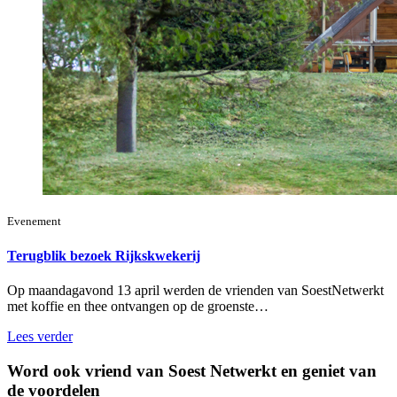
Evenement
Terugblik bezoek Rijkskwekerij
Op maandagavond 13 april werden de vrienden van SoestNetwerkt
met koffie en thee ontvangen op de groenste…
Lees verder
Word ook vriend van Soest Netwerkt en geniet van
de voordelen