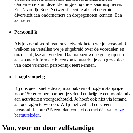
Ondernemers uit dezelfde omgeving die elkaar inspireren.
Een ‘avondje SoestNetwerkt’ leert je al snel de grote
diversiteit aan ondernemers en dorpsgenoten kennen. Een
aanrader!
Persoonlijk
Als je vriend wordt van ons netwerk heten we je persoonlijk
welkom en vertellen we je uitgebreid over de voordelen en
onze jaarlijkse activiteiten. Daarna zien we je graag op een
aanstaande informele bijeenkomst waarbij je een groot deel
van onze vrienden persoonlijk leert kennen.
Laagdrempelig
Bij ons geen snelle deals, maatpakken of hoge instapprijzen.
Voor 150 euro per jaar ben je vriend en krijg je een mooie mix
aan activiteiten voorgeschoteld. Je hoeft ook niet via iemand
aangedragen te worden. Wil je het verhaal eerst eens
persoonlijk horen? Neem dan contact op met één van
onze
bestuursleden
.
Van, voor en door zelfstandige