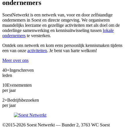
ondernemers
SoestNetwerkt is een netwerk van, voor en door zelfstandige
ondernemers in Soest en directe omgeving. We organiseren
maandelijks leerzame en gezellige activiteiten met als doel om de
onderlinge samenwerking en kennisuitwisseling tussen
lokale
ondernemers
te versterken.
Ontdek ons netwerk en kom eens persoonlijk kennismaken tijdens
een van onze
activiteiten
. Je bent van harte welkom!
Meer over ons
40+
Ingeschreven
leden
10
Evenementen
per jaar
2+
Bedrijfsbezoeken
per jaar
©2015-2026 Soest Netwerkt — Bunder 2, 3763 WC Soest