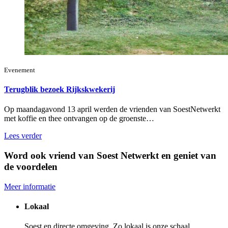
Evenement
Terugblik bezoek Rijkskwekerij
Op maandagavond 13 april werden de vrienden van SoestNetwerkt
met koffie en thee ontvangen op de groenste…
Lees verder
Word ook vriend van Soest Netwerkt en geniet van
de voordelen
Meer informatie
Lokaal
Soest en directe omgeving. Zo lokaal is onze schaal.