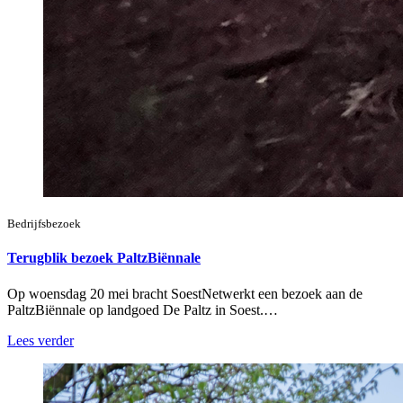
Bedrijfsbezoek
Terugblik bezoek PaltzBiënnale
Op woensdag 20 mei bracht SoestNetwerkt een bezoek aan de
PaltzBiënnale op landgoed De Paltz in Soest.…
Lees verder