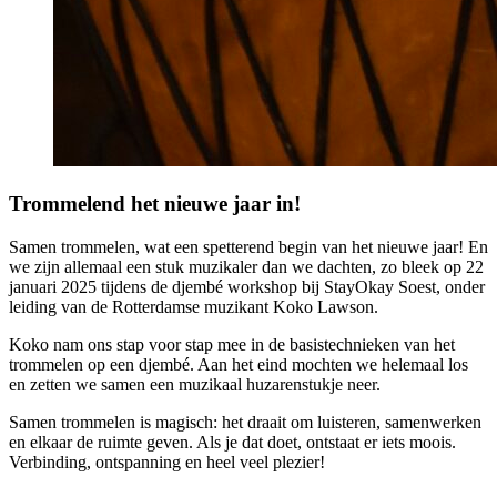
Trommelend het nieuwe jaar in!
Samen trommelen, wat een spetterend begin van het nieuwe jaar! En
we zijn allemaal een stuk muzikaler dan we dachten, zo bleek op 22
januari 2025 tijdens de djembé workshop bij StayOkay Soest, onder
leiding van de Rotterdamse muzikant Koko Lawson.
Koko nam ons stap voor stap mee in de basistechnieken van het
trommelen op een djembé. Aan het eind mochten we helemaal los
en zetten we samen een muzikaal huzarenstukje neer.
Samen trommelen is magisch: het draait om luisteren, samenwerken
en elkaar de ruimte geven. Als je dat doet, ontstaat er iets moois.
Verbinding, ontspanning en heel veel plezier!