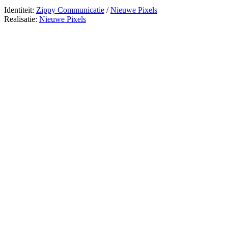
Identiteit:
Zippy Communicatie
/
Nieuwe Pixels
Realisatie:
Nieuwe Pixels