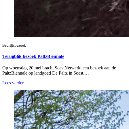
Bedrijfsbezoek
Terugblik bezoek PaltzBiënnale
Op woensdag 20 mei bracht SoestNetwerkt een bezoek aan de
PaltzBiënnale op landgoed De Paltz in Soest.…
Lees verder