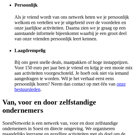
Persoonlijk
Als je vriend wordt van ons netwerk heten we je persoonlijk
welkom en vertellen we je uitgebreid over de voordelen en
onze jaarlijkse activiteiten. Daarna zien we je graag op een
aanstaande informele bijeenkomst waarbij je een groot deel
van onze vrienden persoonlijk leert kennen.
Laagdrempelig
Bij ons geen snelle deals, maatpakken of hoge instapprijzen.
Voor 150 euro per jaar ben je vriend en krijg je een mooie mix
aan activiteiten voorgeschoteld. Je hoeft ook niet via iemand
aangedragen te worden. Wil je het verhaal eerst eens
persoonlijk horen? Neem dan contact op met één van
onze
bestuursleden
.
Van, voor en door zelfstandige
ondernemers
SoestNetwerkt is een netwerk van, voor en door zelfstandige
ondernemers in Soest en directe omgeving. We organiseren
maandelijks leerzame en gezellige activiteiten met als doel om de