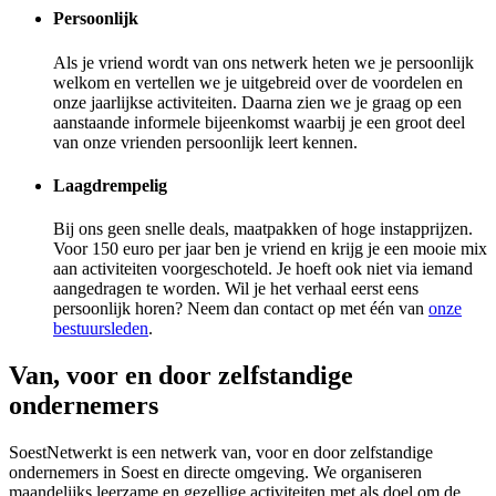
Persoonlijk
Als je vriend wordt van ons netwerk heten we je persoonlijk
welkom en vertellen we je uitgebreid over de voordelen en
onze jaarlijkse activiteiten. Daarna zien we je graag op een
aanstaande informele bijeenkomst waarbij je een groot deel
van onze vrienden persoonlijk leert kennen.
Laagdrempelig
Bij ons geen snelle deals, maatpakken of hoge instapprijzen.
Voor 150 euro per jaar ben je vriend en krijg je een mooie mix
aan activiteiten voorgeschoteld. Je hoeft ook niet via iemand
aangedragen te worden. Wil je het verhaal eerst eens
persoonlijk horen? Neem dan contact op met één van
onze
bestuursleden
.
Van, voor en door zelfstandige
ondernemers
SoestNetwerkt is een netwerk van, voor en door zelfstandige
ondernemers in Soest en directe omgeving. We organiseren
maandelijks leerzame en gezellige activiteiten met als doel om de