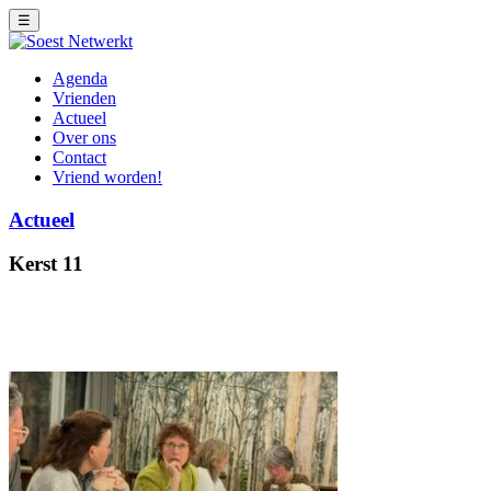
☰
Agenda
Vrienden
Actueel
Over ons
Contact
Vriend worden!
Actueel
Kerst 11