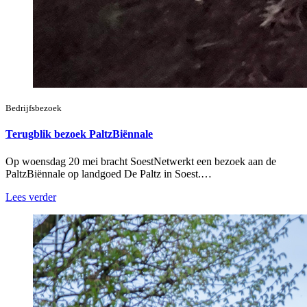
Bedrijfsbezoek
Terugblik bezoek PaltzBiënnale
Op woensdag 20 mei bracht SoestNetwerkt een bezoek aan de
PaltzBiënnale op landgoed De Paltz in Soest.…
Lees verder