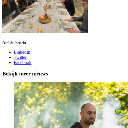
Deel dit bericht
LinkedIn
Twitter
Facebook
Bekijk meer nieuws