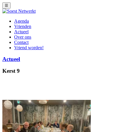
☰
Agenda
Vrienden
Actueel
Over ons
Contact
Vriend worden!
Actueel
Kerst 9