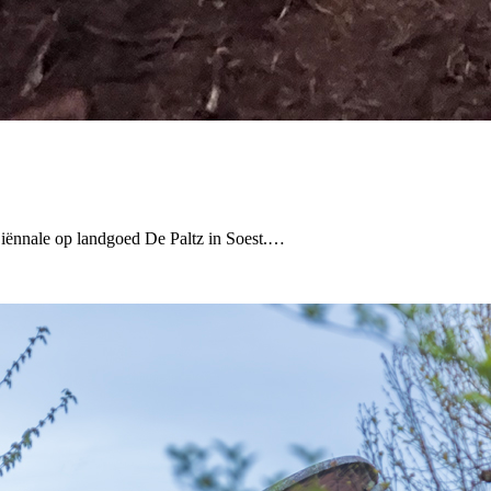
iënnale op landgoed De Paltz in Soest.…