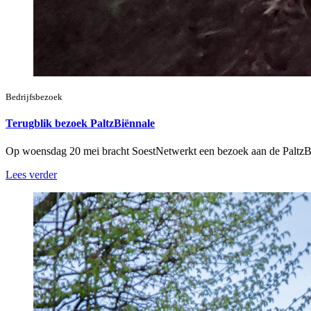
Bedrijfsbezoek
Terugblik bezoek PaltzBiënnale
Op woensdag 20 mei bracht SoestNetwerkt een bezoek aan de PaltzB
Lees verder