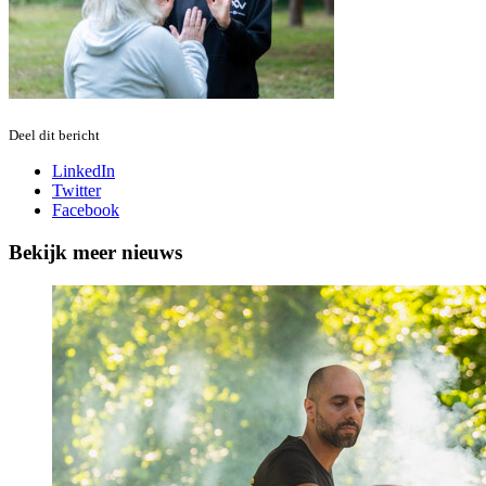
Deel dit bericht
LinkedIn
Twitter
Facebook
Bekijk meer nieuws