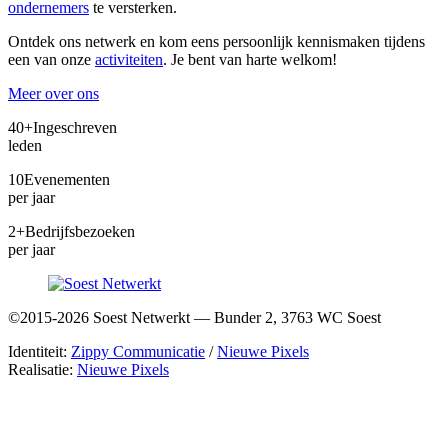
ondernemers
te versterken.
Ontdek ons netwerk en kom eens persoonlijk kennismaken tijdens
een van onze
activiteiten
. Je bent van harte welkom!
Meer over ons
40+
Ingeschreven
leden
10
Evenementen
per jaar
2+
Bedrijfsbezoeken
per jaar
©2015-2026 Soest Netwerkt — Bunder 2, 3763 WC Soest
Identiteit:
Zippy Communicatie
/
Nieuwe Pixels
Realisatie:
Nieuwe Pixels