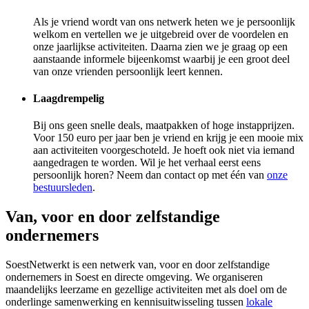
Als je vriend wordt van ons netwerk heten we je persoonlijk
welkom en vertellen we je uitgebreid over de voordelen en
onze jaarlijkse activiteiten. Daarna zien we je graag op een
aanstaande informele bijeenkomst waarbij je een groot deel
van onze vrienden persoonlijk leert kennen.
Laagdrempelig
Bij ons geen snelle deals, maatpakken of hoge instapprijzen.
Voor 150 euro per jaar ben je vriend en krijg je een mooie mix
aan activiteiten voorgeschoteld. Je hoeft ook niet via iemand
aangedragen te worden. Wil je het verhaal eerst eens
persoonlijk horen? Neem dan contact op met één van
onze
bestuursleden
.
Van, voor en door zelfstandige
ondernemers
SoestNetwerkt is een netwerk van, voor en door zelfstandige
ondernemers in Soest en directe omgeving. We organiseren
maandelijks leerzame en gezellige activiteiten met als doel om de
onderlinge samenwerking en kennisuitwisseling tussen
lokale