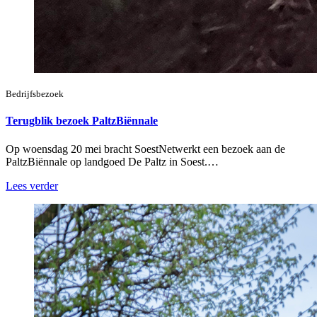
Bedrijfsbezoek
Terugblik bezoek PaltzBiënnale
Op woensdag 20 mei bracht SoestNetwerkt een bezoek aan de
PaltzBiënnale op landgoed De Paltz in Soest.…
Lees verder