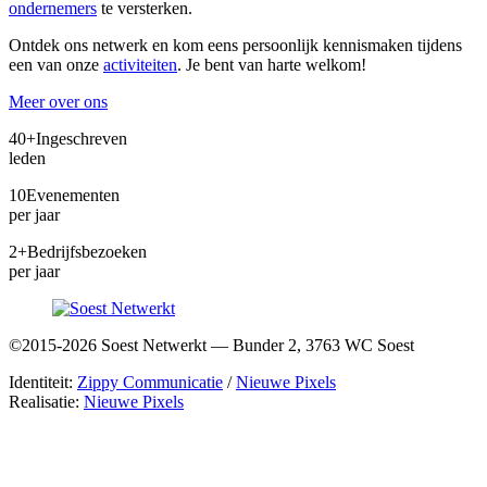
ondernemers
te versterken.
Ontdek ons netwerk en kom eens persoonlijk kennismaken tijdens
een van onze
activiteiten
. Je bent van harte welkom!
Meer over ons
40+
Ingeschreven
leden
10
Evenementen
per jaar
2+
Bedrijfsbezoeken
per jaar
©2015-2026 Soest Netwerkt — Bunder 2, 3763 WC Soest
Identiteit:
Zippy Communicatie
/
Nieuwe Pixels
Realisatie:
Nieuwe Pixels