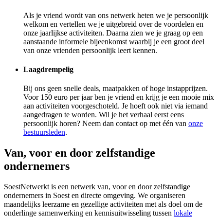
Als je vriend wordt van ons netwerk heten we je persoonlijk
welkom en vertellen we je uitgebreid over de voordelen en
onze jaarlijkse activiteiten. Daarna zien we je graag op een
aanstaande informele bijeenkomst waarbij je een groot deel
van onze vrienden persoonlijk leert kennen.
Laagdrempelig
Bij ons geen snelle deals, maatpakken of hoge instapprijzen.
Voor 150 euro per jaar ben je vriend en krijg je een mooie mix
aan activiteiten voorgeschoteld. Je hoeft ook niet via iemand
aangedragen te worden. Wil je het verhaal eerst eens
persoonlijk horen? Neem dan contact op met één van
onze
bestuursleden
.
Van, voor en door zelfstandige
ondernemers
SoestNetwerkt is een netwerk van, voor en door zelfstandige
ondernemers in Soest en directe omgeving. We organiseren
maandelijks leerzame en gezellige activiteiten met als doel om de
onderlinge samenwerking en kennisuitwisseling tussen
lokale