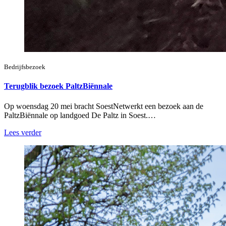
Bedrijfsbezoek
Terugblik bezoek PaltzBiënnale
Op woensdag 20 mei bracht SoestNetwerkt een bezoek aan de
PaltzBiënnale op landgoed De Paltz in Soest.…
Lees verder