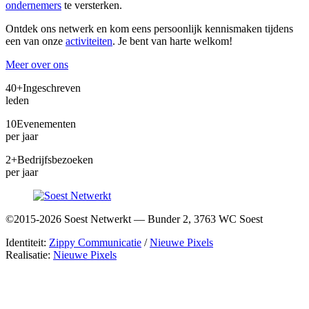
ondernemers
te versterken.
Ontdek ons netwerk en kom eens persoonlijk kennismaken tijdens
een van onze
activiteiten
. Je bent van harte welkom!
Meer over ons
40+
Ingeschreven
leden
10
Evenementen
per jaar
2+
Bedrijfsbezoeken
per jaar
©2015-2026 Soest Netwerkt — Bunder 2, 3763 WC Soest
Identiteit:
Zippy Communicatie
/
Nieuwe Pixels
Realisatie:
Nieuwe Pixels