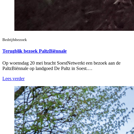
Bedrijfsbezoek
Terugblik bezoek PaltzBiënnale
Op woensdag 20 mei bracht SoestNetwerkt een bezoek aan de
PaltzBiënnale op landgoed De Paltz in Soest.…
Lees verder