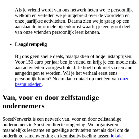
Als je vriend wordt van ons netwerk heten we je persoonlijk
welkom en vertellen we je uitgebreid over de voordelen en
onze jaarlijkse activiteiten. Daarna zien we je graag op een
aanstaande informele bijeenkomst waarbij je een groot deel
van onze vrienden persoonlijk leert kennen.
Laagdrempelig
Bij ons geen snelle deals, maatpakken of hoge instapprijzen.
Voor 150 euro per jaar ben je vriend en krijg je een mooie mix
aan activiteiten voorgeschoteld. Je hoeft ook niet via iemand
aangedragen te worden. Wil je het verhaal eerst eens
persoonlijk horen? Neem dan contact op met één van
onze
bestuursleden
.
Van, voor en door zelfstandige
ondernemers
SoestNetwerkt is een netwerk van, voor en door zelfstandige
ondernemers in Soest en directe omgeving. We organiseren
maandelijks leerzame en gezellige activiteiten met als doel om de
onderlinge samenwerking en kennisuitwisseling tussen
lokale