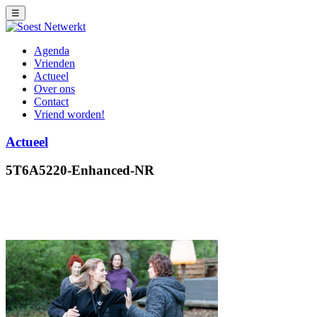
☰
Agenda
Vrienden
Actueel
Over ons
Contact
Vriend worden!
Actueel
5T6A5220-Enhanced-NR