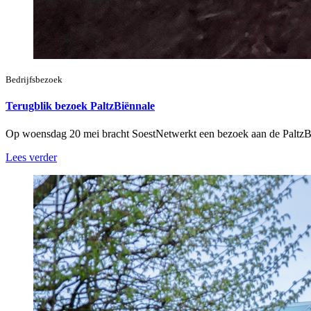
Bedrijfsbezoek
Terugblik bezoek PaltzBiënnale
Op woensdag 20 mei bracht SoestNetwerkt een bezoek aan de PaltzB
Lees verder