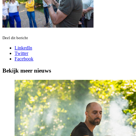
Deel dit bericht
LinkedIn
Twitter
Facebook
Bekijk meer nieuws