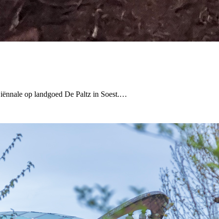
iënnale op landgoed De Paltz in Soest.…