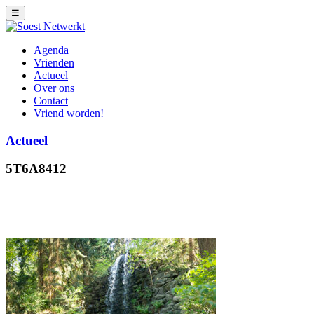
☰
Agenda
Vrienden
Actueel
Over ons
Contact
Vriend worden!
Actueel
5T6A8412