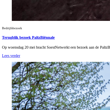
Bedrijfsbezoek
Terugblik bezoek PaltzBiënnale
Op woensdag 20 mei bracht SoestNetwerkt een bezoek aan de PaltzB
Lees verder