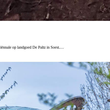
iënnale op landgoed De Paltz in Soest.…