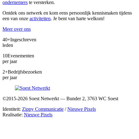
ondernemers
te versterken.
Ontdek ons netwerk en kom eens persoonlijk kennismaken tijdens
een van onze
activiteiten
. Je bent van harte welkom!
Meer over ons
40+
Ingeschreven
leden
10
Evenementen
per jaar
2+
Bedrijfsbezoeken
per jaar
©2015-2026 Soest Netwerkt — Bunder 2, 3763 WC Soest
Identiteit:
Zippy Communicatie
/
Nieuwe Pixels
Realisatie:
Nieuwe Pixels