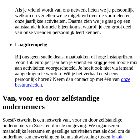
Als je vriend wordt van ons netwerk heten we je persoonlijk
welkom en vertellen we je uitgebreid over de voordelen en
onze jaarlijkse activiteiten. Daarna zien we je graag op een
aanstaande informele bijeenkomst waarbij je een groot deel
van onze vrienden persoonlijk leert kennen.
Laagdrempelig
Bij ons geen snelle deals, maatpakken of hoge instapprijzen.
Voor 150 euro per jaar ben je vriend en krijg je een mooie mix
aan activiteiten voorgeschoteld. Je hoeft ook niet via iemand
aangedragen te worden. Wil je het verhaal eerst eens
persoonlijk horen? Neem dan contact op met één van
onze
bestuursleden
.
Van, voor en door zelfstandige
ondernemers
SoestNetwerkt is een netwerk van, voor en door zelfstandige
ondernemers in Soest en directe omgeving. We organiseren
maandelijks leerzame en gezellige activiteiten met als doel om de
onderlinge samenwerking en kennisuitwisseling tussen
lokale