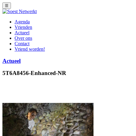
☰
Agenda
Vrienden
Actueel
Over ons
Contact
Vriend worden!
Actueel
5T6A8456-Enhanced-NR