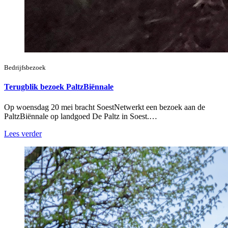
Bedrijfsbezoek
Terugblik bezoek PaltzBiënnale
Op woensdag 20 mei bracht SoestNetwerkt een bezoek aan de
PaltzBiënnale op landgoed De Paltz in Soest.…
Lees verder