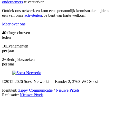
ondernemers
te versterken.
Ontdek ons netwerk en kom eens persoonlijk kennismaken tijdens
een van onze
activiteiten
. Je bent van harte welkom!
Meer over ons
40+
Ingeschreven
leden
10
Evenementen
per jaar
2+
Bedrijfsbezoeken
per jaar
©2015-2026 Soest Netwerkt — Bunder 2, 3763 WC Soest
Identiteit:
Zippy Communicatie
/
Nieuwe Pixels
Realisatie:
Nieuwe Pixels