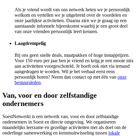
Als je vriend wordt van ons netwerk heten we je persoonlijk
welkom en vertellen we je uitgebreid over de voordelen en
onze jaarlijkse activiteiten. Daarna zien we je graag op een
aanstaande informele bijeenkomst waarbij je een groot deel
van onze vrienden persoonlijk leert kennen.
Laagdrempelig
Bij ons geen snelle deals, maatpakken of hoge instapprijzen.
Voor 150 euro per jaar ben je vriend en krijg je een mooie mix
aan activiteiten voorgeschoteld. Je hoeft ook niet via iemand
aangedragen te worden. Wil je het verhaal eerst eens
persoonlijk horen? Neem dan contact op met één van
onze
bestuursleden
.
Van, voor en door zelfstandige
ondernemers
SoestNetwerkt is een netwerk van, voor en door zelfstandige
ondernemers in Soest en directe omgeving. We organiseren
maandelijks leerzame en gezellige activiteiten met als doel om de
onderlinge samenwerking en kennisuitwisseling tussen
lokale