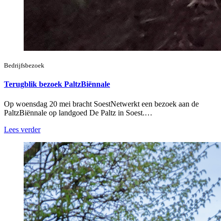
Bedrijfsbezoek
Terugblik bezoek PaltzBiënnale
Op woensdag 20 mei bracht SoestNetwerkt een bezoek aan de
PaltzBiënnale op landgoed De Paltz in Soest.…
Lees verder