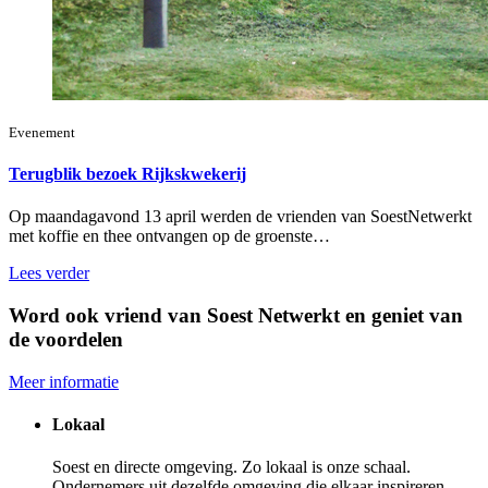
Evenement
Terugblik bezoek Rijkskwekerij
Op maandagavond 13 april werden de vrienden van SoestNetwerkt
met koffie en thee ontvangen op de groenste…
Lees verder
Word ook vriend van Soest Netwerkt en geniet van
de voordelen
Meer informatie
Lokaal
Soest en directe omgeving. Zo lokaal is onze schaal.
Ondernemers uit dezelfde omgeving die elkaar inspireren.