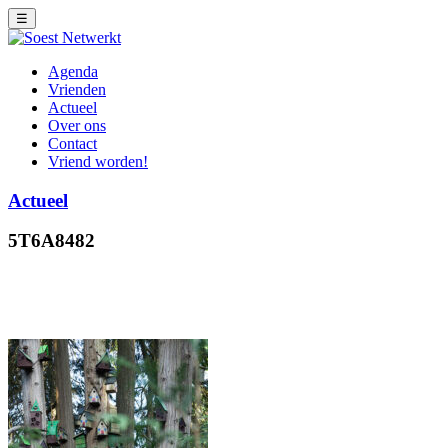
☰
Agenda
Vrienden
Actueel
Over ons
Contact
Vriend worden!
Actueel
5T6A8482