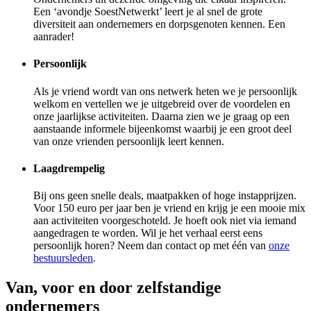
Een ‘avondje SoestNetwerkt’ leert je al snel de grote
diversiteit aan ondernemers en dorpsgenoten kennen. Een
aanrader!
Persoonlijk
Als je vriend wordt van ons netwerk heten we je persoonlijk
welkom en vertellen we je uitgebreid over de voordelen en
onze jaarlijkse activiteiten. Daarna zien we je graag op een
aanstaande informele bijeenkomst waarbij je een groot deel
van onze vrienden persoonlijk leert kennen.
Laagdrempelig
Bij ons geen snelle deals, maatpakken of hoge instapprijzen.
Voor 150 euro per jaar ben je vriend en krijg je een mooie mix
aan activiteiten voorgeschoteld. Je hoeft ook niet via iemand
aangedragen te worden. Wil je het verhaal eerst eens
persoonlijk horen? Neem dan contact op met één van
onze
bestuursleden
.
Van, voor en door zelfstandige
ondernemers