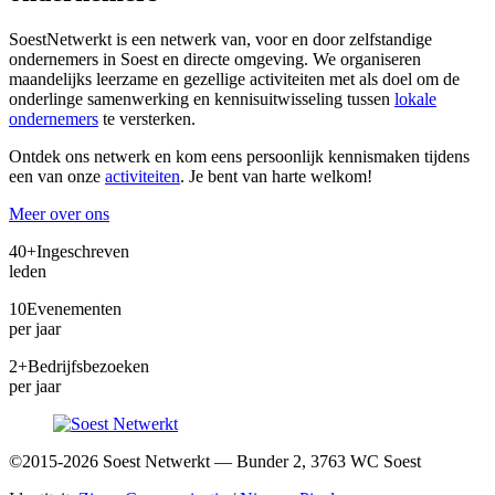
SoestNetwerkt is een netwerk van, voor en door zelfstandige
ondernemers in Soest en directe omgeving. We organiseren
maandelijks leerzame en gezellige activiteiten met als doel om de
onderlinge samenwerking en kennisuitwisseling tussen
lokale
ondernemers
te versterken.
Ontdek ons netwerk en kom eens persoonlijk kennismaken tijdens
een van onze
activiteiten
. Je bent van harte welkom!
Meer over ons
40+
Ingeschreven
leden
10
Evenementen
per jaar
2+
Bedrijfsbezoeken
per jaar
©2015-2026 Soest Netwerkt — Bunder 2, 3763 WC Soest