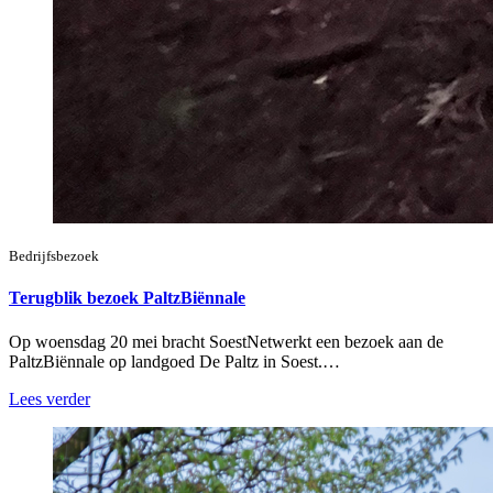
Bedrijfsbezoek
Terugblik bezoek PaltzBiënnale
Op woensdag 20 mei bracht SoestNetwerkt een bezoek aan de
PaltzBiënnale op landgoed De Paltz in Soest.…
Lees verder