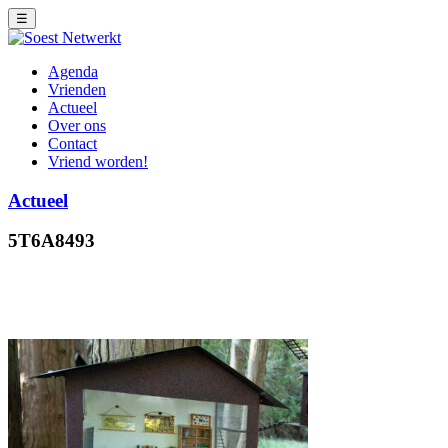
☰
Agenda
Vrienden
Actueel
Over ons
Contact
Vriend worden!
Actueel
5T6A8493