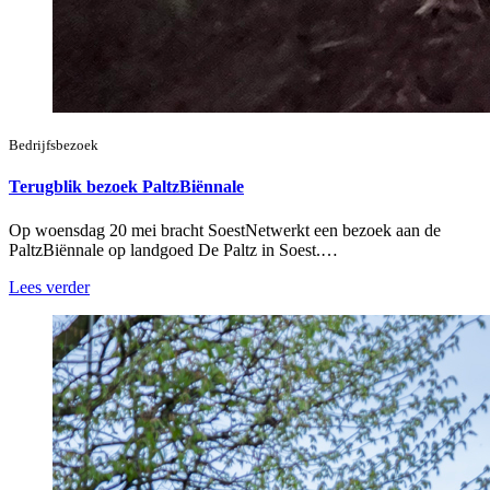
Bedrijfsbezoek
Terugblik bezoek PaltzBiënnale
Op woensdag 20 mei bracht SoestNetwerkt een bezoek aan de
PaltzBiënnale op landgoed De Paltz in Soest.…
Lees verder