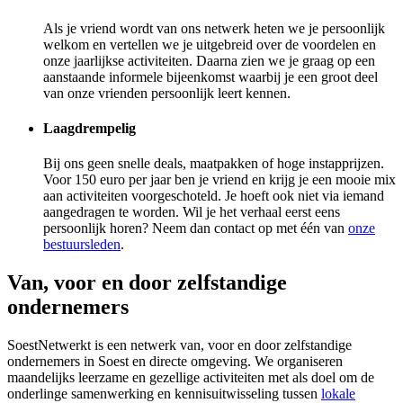
Als je vriend wordt van ons netwerk heten we je persoonlijk
welkom en vertellen we je uitgebreid over de voordelen en
onze jaarlijkse activiteiten. Daarna zien we je graag op een
aanstaande informele bijeenkomst waarbij je een groot deel
van onze vrienden persoonlijk leert kennen.
Laagdrempelig
Bij ons geen snelle deals, maatpakken of hoge instapprijzen.
Voor 150 euro per jaar ben je vriend en krijg je een mooie mix
aan activiteiten voorgeschoteld. Je hoeft ook niet via iemand
aangedragen te worden. Wil je het verhaal eerst eens
persoonlijk horen? Neem dan contact op met één van
onze
bestuursleden
.
Van, voor en door zelfstandige
ondernemers
SoestNetwerkt is een netwerk van, voor en door zelfstandige
ondernemers in Soest en directe omgeving. We organiseren
maandelijks leerzame en gezellige activiteiten met als doel om de
onderlinge samenwerking en kennisuitwisseling tussen
lokale