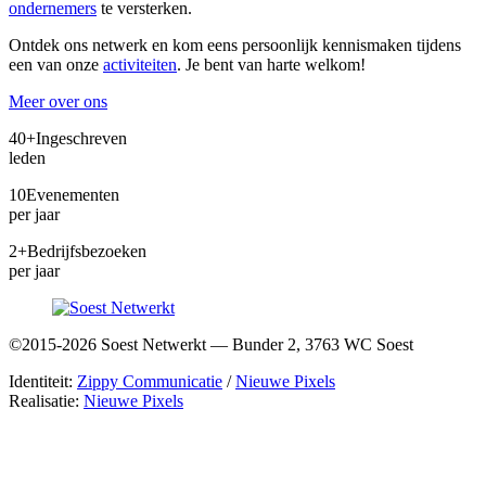
ondernemers
te versterken.
Ontdek ons netwerk en kom eens persoonlijk kennismaken tijdens
een van onze
activiteiten
. Je bent van harte welkom!
Meer over ons
40+
Ingeschreven
leden
10
Evenementen
per jaar
2+
Bedrijfsbezoeken
per jaar
©2015-2026 Soest Netwerkt — Bunder 2, 3763 WC Soest
Identiteit:
Zippy Communicatie
/
Nieuwe Pixels
Realisatie:
Nieuwe Pixels