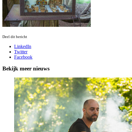
Deel dit bericht
LinkedIn
Twitter
Facebook
Bekijk meer nieuws