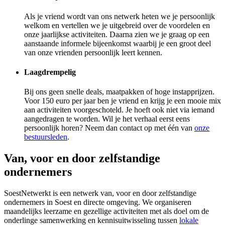
Als je vriend wordt van ons netwerk heten we je persoonlijk
welkom en vertellen we je uitgebreid over de voordelen en
onze jaarlijkse activiteiten. Daarna zien we je graag op een
aanstaande informele bijeenkomst waarbij je een groot deel
van onze vrienden persoonlijk leert kennen.
Laagdrempelig
Bij ons geen snelle deals, maatpakken of hoge instapprijzen.
Voor 150 euro per jaar ben je vriend en krijg je een mooie mix
aan activiteiten voorgeschoteld. Je hoeft ook niet via iemand
aangedragen te worden. Wil je het verhaal eerst eens
persoonlijk horen? Neem dan contact op met één van
onze
bestuursleden
.
Van, voor en door zelfstandige
ondernemers
SoestNetwerkt is een netwerk van, voor en door zelfstandige
ondernemers in Soest en directe omgeving. We organiseren
maandelijks leerzame en gezellige activiteiten met als doel om de
onderlinge samenwerking en kennisuitwisseling tussen
lokale