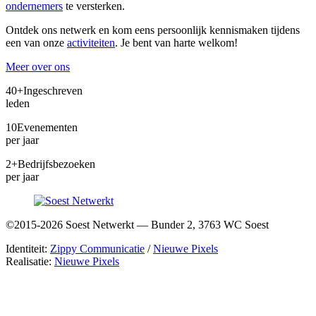
ondernemers
te versterken.
Ontdek ons netwerk en kom eens persoonlijk kennismaken tijdens
een van onze
activiteiten
. Je bent van harte welkom!
Meer over ons
40+
Ingeschreven
leden
10
Evenementen
per jaar
2+
Bedrijfsbezoeken
per jaar
©2015-2026 Soest Netwerkt — Bunder 2, 3763 WC Soest
Identiteit:
Zippy Communicatie
/
Nieuwe Pixels
Realisatie:
Nieuwe Pixels