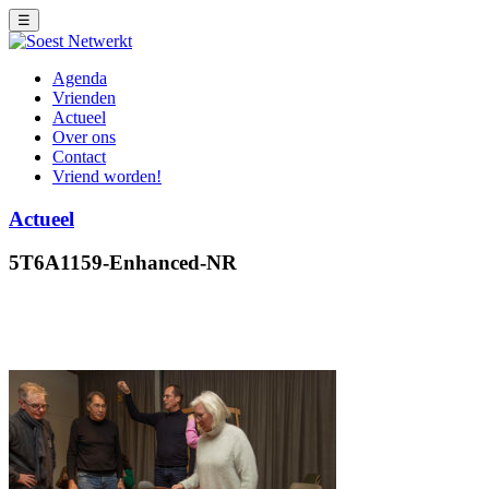
☰
Agenda
Vrienden
Actueel
Over ons
Contact
Vriend worden!
Actueel
5T6A1159-Enhanced-NR