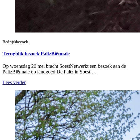
Bedrijfsbezoek
Terugblik bezoek PaltzBiënnale
Op woensdag 20 mei bracht SoestNetwerkt een bezoek aan de
PaltzBiënnale op landgoed De Paltz in Soest.…
Lees verder