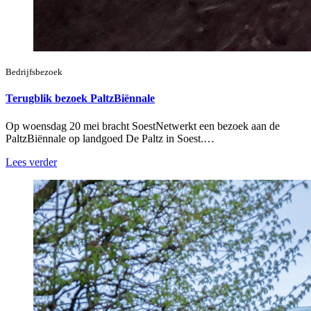
Bedrijfsbezoek
Terugblik bezoek PaltzBiënnale
Op woensdag 20 mei bracht SoestNetwerkt een bezoek aan de
PaltzBiënnale op landgoed De Paltz in Soest.…
Lees verder