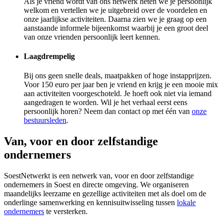
Als je vriend wordt van ons netwerk heten we je persoonlijk
welkom en vertellen we je uitgebreid over de voordelen en
onze jaarlijkse activiteiten. Daarna zien we je graag op een
aanstaande informele bijeenkomst waarbij je een groot deel
van onze vrienden persoonlijk leert kennen.
Laagdrempelig
Bij ons geen snelle deals, maatpakken of hoge instapprijzen.
Voor 150 euro per jaar ben je vriend en krijg je een mooie mix
aan activiteiten voorgeschoteld. Je hoeft ook niet via iemand
aangedragen te worden. Wil je het verhaal eerst eens
persoonlijk horen? Neem dan contact op met één van
onze
bestuursleden
.
Van, voor en door zelfstandige
ondernemers
SoestNetwerkt is een netwerk van, voor en door zelfstandige
ondernemers in Soest en directe omgeving. We organiseren
maandelijks leerzame en gezellige activiteiten met als doel om de
onderlinge samenwerking en kennisuitwisseling tussen
lokale
ondernemers
te versterken.