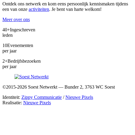
Ontdek ons netwerk en kom eens persoonlijk kennismaken tijdens
een van onze
activiteiten
. Je bent van harte welkom!
Meer over ons
40+
Ingeschreven
leden
10
Evenementen
per jaar
2+
Bedrijfsbezoeken
per jaar
©2015-2026 Soest Netwerkt — Bunder 2, 3763 WC Soest
Identiteit:
Zippy Communicatie
/
Nieuwe Pixels
Realisatie:
Nieuwe Pixels