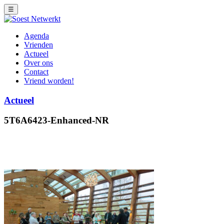
☰
Agenda
Vrienden
Actueel
Over ons
Contact
Vriend worden!
Actueel
5T6A6423-Enhanced-NR