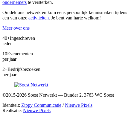
ondernemers
te versterken.
Ontdek ons netwerk en kom eens persoonlijk kennismaken tijdens
een van onze
activiteiten
. Je bent van harte welkom!
Meer over ons
40+
Ingeschreven
leden
10
Evenementen
per jaar
2+
Bedrijfsbezoeken
per jaar
©2015-2026 Soest Netwerkt — Bunder 2, 3763 WC Soest
Identiteit:
Zippy Communicatie
/
Nieuwe Pixels
Realisatie:
Nieuwe Pixels