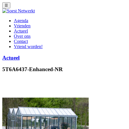
☰
Agenda
Vrienden
Actueel
Over ons
Contact
Vriend worden!
Actueel
5T6A6437-Enhanced-NR