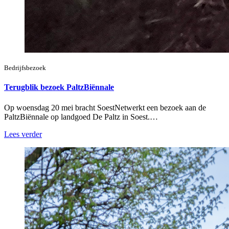
Bedrijfsbezoek
Terugblik bezoek PaltzBiënnale
Op woensdag 20 mei bracht SoestNetwerkt een bezoek aan de
PaltzBiënnale op landgoed De Paltz in Soest.…
Lees verder