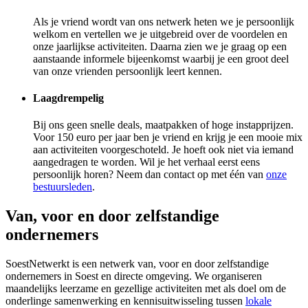
Als je vriend wordt van ons netwerk heten we je persoonlijk
welkom en vertellen we je uitgebreid over de voordelen en
onze jaarlijkse activiteiten. Daarna zien we je graag op een
aanstaande informele bijeenkomst waarbij je een groot deel
van onze vrienden persoonlijk leert kennen.
Laagdrempelig
Bij ons geen snelle deals, maatpakken of hoge instapprijzen.
Voor 150 euro per jaar ben je vriend en krijg je een mooie mix
aan activiteiten voorgeschoteld. Je hoeft ook niet via iemand
aangedragen te worden. Wil je het verhaal eerst eens
persoonlijk horen? Neem dan contact op met één van
onze
bestuursleden
.
Van, voor en door zelfstandige
ondernemers
SoestNetwerkt is een netwerk van, voor en door zelfstandige
ondernemers in Soest en directe omgeving. We organiseren
maandelijks leerzame en gezellige activiteiten met als doel om de
onderlinge samenwerking en kennisuitwisseling tussen
lokale