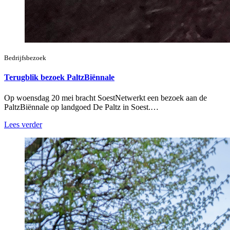
Bedrijfsbezoek
Terugblik bezoek PaltzBiënnale
Op woensdag 20 mei bracht SoestNetwerkt een bezoek aan de
PaltzBiënnale op landgoed De Paltz in Soest.…
Lees verder