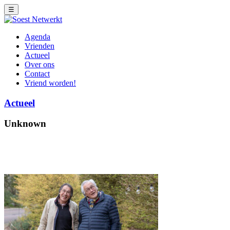
☰
Agenda
Vrienden
Actueel
Over ons
Contact
Vriend worden!
Actueel
Unknown