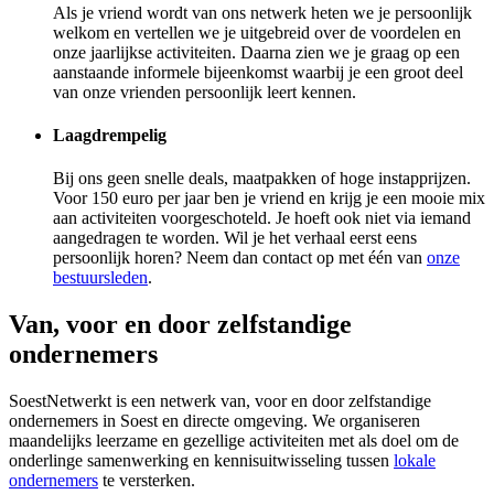
Als je vriend wordt van ons netwerk heten we je persoonlijk
welkom en vertellen we je uitgebreid over de voordelen en
onze jaarlijkse activiteiten. Daarna zien we je graag op een
aanstaande informele bijeenkomst waarbij je een groot deel
van onze vrienden persoonlijk leert kennen.
Laagdrempelig
Bij ons geen snelle deals, maatpakken of hoge instapprijzen.
Voor 150 euro per jaar ben je vriend en krijg je een mooie mix
aan activiteiten voorgeschoteld. Je hoeft ook niet via iemand
aangedragen te worden. Wil je het verhaal eerst eens
persoonlijk horen? Neem dan contact op met één van
onze
bestuursleden
.
Van, voor en door zelfstandige
ondernemers
SoestNetwerkt is een netwerk van, voor en door zelfstandige
ondernemers in Soest en directe omgeving. We organiseren
maandelijks leerzame en gezellige activiteiten met als doel om de
onderlinge samenwerking en kennisuitwisseling tussen
lokale
ondernemers
te versterken.