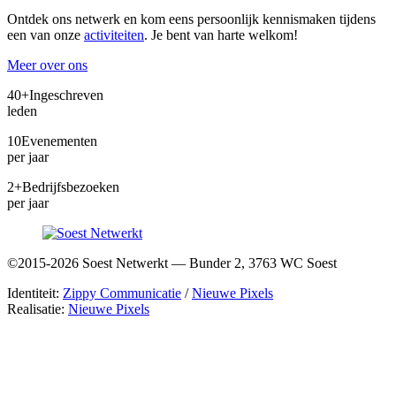
Ontdek ons netwerk en kom eens persoonlijk kennismaken tijdens
een van onze
activiteiten
. Je bent van harte welkom!
Meer over ons
40+
Ingeschreven
leden
10
Evenementen
per jaar
2+
Bedrijfsbezoeken
per jaar
©2015-2026 Soest Netwerkt — Bunder 2, 3763 WC Soest
Identiteit:
Zippy Communicatie
/
Nieuwe Pixels
Realisatie:
Nieuwe Pixels