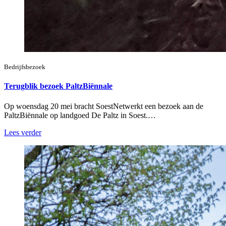
Bedrijfsbezoek
Terugblik bezoek PaltzBiënnale
Op woensdag 20 mei bracht SoestNetwerkt een bezoek aan de
PaltzBiënnale op landgoed De Paltz in Soest.…
Lees verder