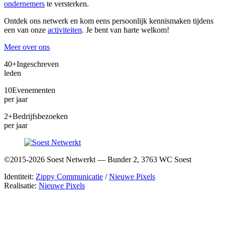
ondernemers
te versterken.
Ontdek ons netwerk en kom eens persoonlijk kennismaken tijdens
een van onze
activiteiten
. Je bent van harte welkom!
Meer over ons
40+
Ingeschreven
leden
10
Evenementen
per jaar
2+
Bedrijfsbezoeken
per jaar
©2015-2026 Soest Netwerkt — Bunder 2, 3763 WC Soest
Identiteit:
Zippy Communicatie
/
Nieuwe Pixels
Realisatie:
Nieuwe Pixels