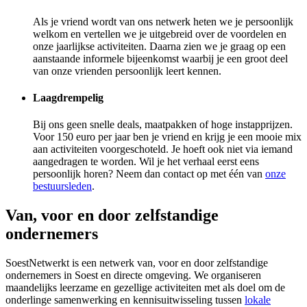
Als je vriend wordt van ons netwerk heten we je persoonlijk
welkom en vertellen we je uitgebreid over de voordelen en
onze jaarlijkse activiteiten. Daarna zien we je graag op een
aanstaande informele bijeenkomst waarbij je een groot deel
van onze vrienden persoonlijk leert kennen.
Laagdrempelig
Bij ons geen snelle deals, maatpakken of hoge instapprijzen.
Voor 150 euro per jaar ben je vriend en krijg je een mooie mix
aan activiteiten voorgeschoteld. Je hoeft ook niet via iemand
aangedragen te worden. Wil je het verhaal eerst eens
persoonlijk horen? Neem dan contact op met één van
onze
bestuursleden
.
Van, voor en door zelfstandige
ondernemers
SoestNetwerkt is een netwerk van, voor en door zelfstandige
ondernemers in Soest en directe omgeving. We organiseren
maandelijks leerzame en gezellige activiteiten met als doel om de
onderlinge samenwerking en kennisuitwisseling tussen
lokale