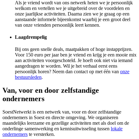
Als je vriend wordt van ons netwerk heten we je persoonlijk
welkom en vertellen we je uitgebreid over de voordelen en
onze jaarlijkse activiteiten. Daarna zien we je graag op een
aanstaande informele bijeenkomst waarbij je een groot deel
van onze vrienden persoonlijk leert kennen.
Laagdrempelig
Bij ons geen snelle deals, maatpakken of hoge instapprijzen.
Voor 150 euro per jaar ben je vriend en krijg je een mooie mix
aan activiteiten voorgeschoteld. Je hoeft ook niet via iemand
aangedragen te worden. Wil je het verhaal eerst eens
persoonlijk horen? Neem dan contact op met één van
onze
bestuursleden
.
Van, voor en door zelfstandige
ondernemers
SoestNetwerkt is een netwerk van, voor en door zelfstandige
ondernemers in Soest en directe omgeving. We organiseren
maandelijks leerzame en gezellige activiteiten met als doel om de
onderlinge samenwerking en kennisuitwisseling tussen
lokale
ondernemers
te versterken.