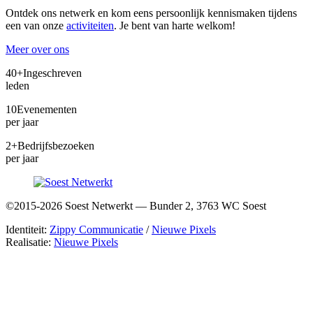
Ontdek ons netwerk en kom eens persoonlijk kennismaken tijdens
een van onze
activiteiten
. Je bent van harte welkom!
Meer over ons
40+
Ingeschreven
leden
10
Evenementen
per jaar
2+
Bedrijfsbezoeken
per jaar
©2015-2026 Soest Netwerkt — Bunder 2, 3763 WC Soest
Identiteit:
Zippy Communicatie
/
Nieuwe Pixels
Realisatie:
Nieuwe Pixels