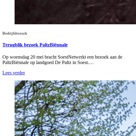
Bedrijfsbezoek
Terugblik bezoek PaltzBiënnale
Op woensdag 20 mei bracht SoestNetwerkt een bezoek aan de
PaltzBiënnale op landgoed De Paltz in Soest.…
Lees verder