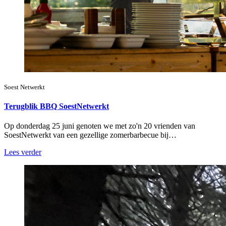
Soest Netwerkt
Terugblik BBQ SoestNetwerkt
Op donderdag 25 juni genoten we met zo'n 20 vrienden van
SoestNetwerkt van een gezellige zomerbarbecue bij…
Lees verder