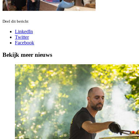
Deel dit bericht
LinkedIn
Twitter
Facebook
Bekijk meer nieuws