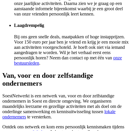
onze jaarlijkse activiteiten. Daarna zien we je graag op een
aanstaande informele bijeenkomst waarbij je een groot deel
van onze vrienden persoonlijk leert kennen.
Laagdrempelig
Bij ons geen snelle deals, maatpakken of hoge instapprijzen.
Voor 150 euro per jaar ben je vriend en krijg je een mooie mix
aan activiteiten voorgeschoteld. Je hoeft ook niet via iemand
aangedragen te worden. Wil je het verhaal eerst eens
persoonlijk horen? Neem dan contact op met één van
onze
bestuursleden
.
Van, voor en door zelfstandige
ondernemers
SoestNetwerkt is een netwerk van, voor en door zelfstandige
ondernemers in Soest en directe omgeving. We organiseren
maandelijks leerzame en gezellige activiteiten met als doel om de
onderlinge samenwerking en kennisuitwisseling tussen
lokale
ondernemers
te versterken.
Ontdek ons netwerk en kom eens persoonlijk kennismaken tijdens