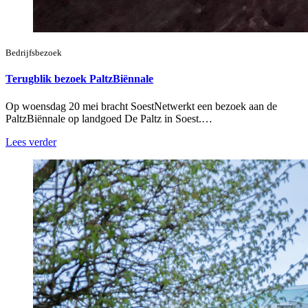
Bedrijfsbezoek
Terugblik bezoek PaltzBiënnale
Op woensdag 20 mei bracht SoestNetwerkt een bezoek aan de
PaltzBiënnale op landgoed De Paltz in Soest.…
Lees verder