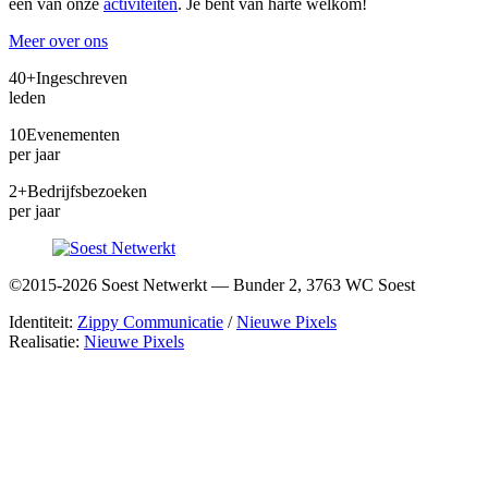
een van onze
activiteiten
. Je bent van harte welkom!
Meer over ons
40+
Ingeschreven
leden
10
Evenementen
per jaar
2+
Bedrijfsbezoeken
per jaar
©2015-2026 Soest Netwerkt — Bunder 2, 3763 WC Soest
Identiteit:
Zippy Communicatie
/
Nieuwe Pixels
Realisatie:
Nieuwe Pixels