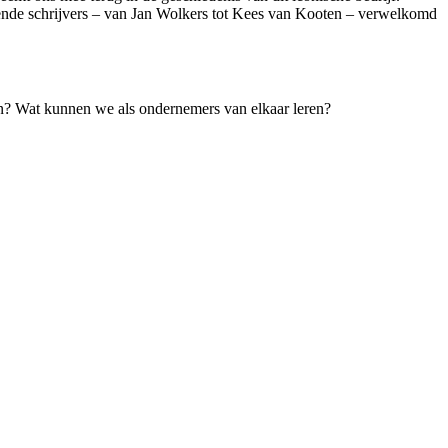
kende schrijvers – van Jan Wolkers tot Kees van Kooten – verwelkomd
 in? Wat kunnen we als ondernemers van elkaar leren?