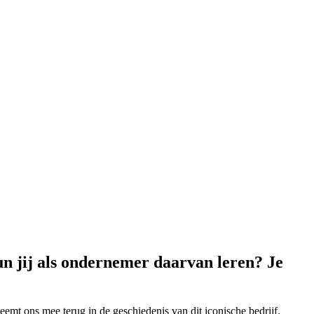
un jij als ondernemer daarvan leren? Je
mt ons mee terug in de geschiedenis van dit iconische bedrijf.