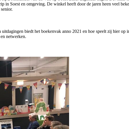
rip in Soest en omgeving. De winkel heeft door de jaren heen veel be
senior.
en uitdagingen biedt het boekenvak anno 2021 en hoe speelt zij hier op
e en netwerken.