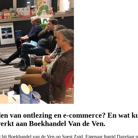
ijden van ontlezing en e-commerce? En wat k
werkt aan Boekhandel Van de Ven.
bij Boekhandel van de Ven op Soest Zuid. Eigenaar Ingrid Davelaar nee