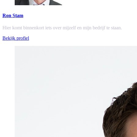
Ron Stam
Hier komt binnenkort iets over mijzelf en mijn bedrijf te staan.
Bekijk profiel