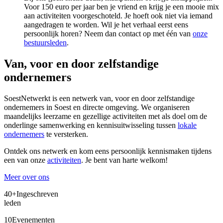
Voor 150 euro per jaar ben je vriend en krijg je een mooie mix
aan activiteiten voorgeschoteld. Je hoeft ook niet via iemand
aangedragen te worden. Wil je het verhaal eerst eens
persoonlijk horen? Neem dan contact op met één van
onze
bestuursleden
.
Van, voor en door zelfstandige
ondernemers
SoestNetwerkt is een netwerk van, voor en door zelfstandige
ondernemers in Soest en directe omgeving. We organiseren
maandelijks leerzame en gezellige activiteiten met als doel om de
onderlinge samenwerking en kennisuitwisseling tussen
lokale
ondernemers
te versterken.
Ontdek ons netwerk en kom eens persoonlijk kennismaken tijdens
een van onze
activiteiten
. Je bent van harte welkom!
Meer over ons
40+
Ingeschreven
leden
10
Evenementen