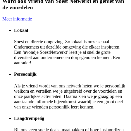
Word ook vriend van Soest Netwerkt en geniet van
de voordelen
Meer informatie
Lokaal
Soest en directe omgeving. Zo lokaal is onze schaal.
Ondernemers uit dezelfde omgeving die elkaar inspireren.
Een ‘avondje SoestNetwerkt’ leert je al snel de grote
diversiteit aan ondernemers en dorpsgenoten kennen. Een
aanrader!
Persoonlijk
Als je vriend wordt van ons netwerk heten we je persoonlijk
welkom en vertellen we je uitgebreid over de voordelen en
onze jaarlijkse activiteiten. Daarna zien we je graag op een
aanstaande informele bijeenkomst waarbij je een groot deel
van onze vrienden persoonlijk leert kennen.
Laagdrempelig
Bij ons geen snelle deals, maatpakken of hoge instapprijzen.