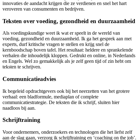
innovaties de aandacht krijgen die ze verdienen en snel het hart
veroveren van consumenten en bedrijven.
Teksten over voeding, gezondheid en duurzaamheid
Als voedingskundige weet ik wat er speelt in de wereld van
voeding, gezondheid en duurzaamheid. Ik ga het gesprek aan met
experts, durf kritische vragen te stellen en krijg snel de
kernboodschap boven tafel. Het resultaat: heldere en sprankelende
verhalen die inhoudelijk kloppen. Gedrukt en online, in Nederlands
en Engels. Wel zo gemakkelijk als je zelf geen tijd of zin hebt om
teksten te schrijven.
Communicatieadvies
Ik begeleid opdrachtgevers ook bij het neerzetten van het grotere
verhaal: een bladformule, mediaplan of complete
communicatiestrategie. De teksten die ik schrijf, sluiten hier
naadloos bij aan.
Schrijftraining
Voor ondernemers, onderzoekers en technologen die het liefst zelf
aan de slag gaan, verzorg ik schrijftraining en ‘coaching on the job’.