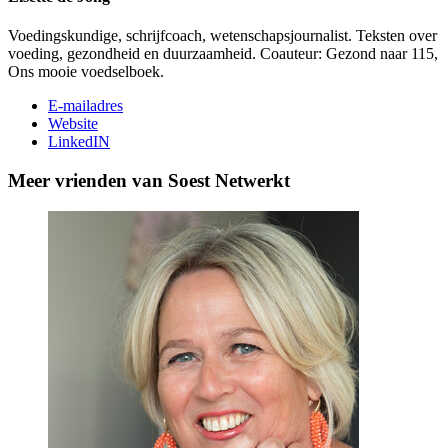
Voedingskundige, schrijfcoach, wetenschapsjournalist. Teksten over
voeding, gezondheid en duurzaamheid. Coauteur: Gezond naar 115,
Ons mooie voedselboek.
E-mailadres
Website
LinkedIN
Meer vrienden van Soest Netwerkt