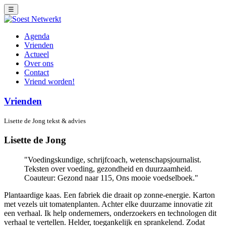
☰
Agenda
Vrienden
Actueel
Over ons
Contact
Vriend worden!
Vrienden
Lisette de Jong tekst & advies
Lisette de Jong
Voedingskundige, schrijfcoach, wetenschapsjournalist.
Teksten over voeding, gezondheid en duurzaamheid.
Coauteur: Gezond naar 115, Ons mooie voedselboek.
Plantaardige kaas. Een fabriek die draait op zonne-energie. Karton
met vezels uit tomatenplanten. Achter elke duurzame innovatie zit
een verhaal. Ik help ondernemers, onderzoekers en technologen dit
verhaal te vertellen. Helder, toegankelijk en sprankelend. Zodat