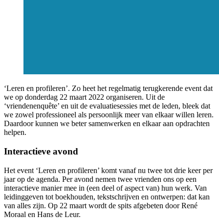
‘Leren en profileren’. Zo heet het regelmatig terugkerende event dat
we op donderdag 22 maart 2022 organiseren. Uit de
‘vriendenenquête’ en uit de evaluatiesessies met de leden, bleek dat
we zowel professioneel als persoonlijk meer van elkaar willen leren.
Daardoor kunnen we beter samenwerken en elkaar aan opdrachten
helpen.
Interactieve avond
Het event ‘Leren en profileren’ komt vanaf nu twee tot drie keer per
jaar op de agenda. Per avond nemen twee vrienden ons op een
interactieve manier mee in (een deel of aspect van) hun werk. Van
leidinggeven tot boekhouden, tekstschrijven en ontwerpen: dat kan
van alles zijn. Op 22 maart wordt de spits afgebeten door René
Moraal en Hans de Leur.