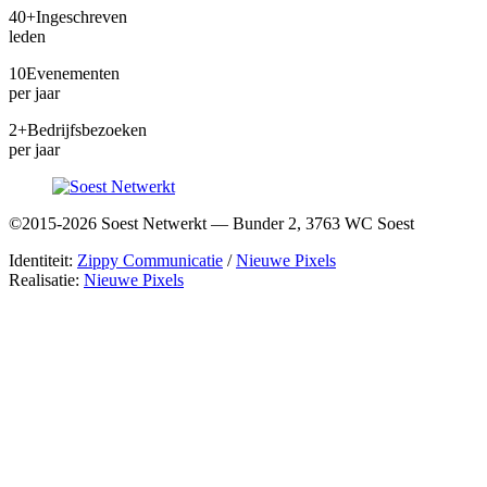
40+
Ingeschreven
leden
10
Evenementen
per jaar
2+
Bedrijfsbezoeken
per jaar
©2015-2026 Soest Netwerkt — Bunder 2, 3763 WC Soest
Identiteit:
Zippy Communicatie
/
Nieuwe Pixels
Realisatie:
Nieuwe Pixels