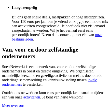
Laagdrempelig
Bij ons geen snelle deals, maatpakken of hoge instapprijzen.
Voor 150 euro per jaar ben je vriend en krijg je een mooie mix
aan activiteiten voorgeschoteld. Je hoeft ook niet via iemand
aangedragen te worden. Wil je het verhaal eerst eens
persoonlijk horen? Neem dan contact op met één van
onze
bestuursleden
.
Van, voor en door zelfstandige
ondernemers
SoestNetwerkt is een netwerk van, voor en door zelfstandige
ondernemers in Soest en directe omgeving. We organiseren
maandelijks leerzame en gezellige activiteiten met als doel om de
onderlinge samenwerking en kennisuitwisseling tussen
lokale
ondernemers
te versterken.
Ontdek ons netwerk en kom eens persoonlijk kennismaken tijdens
een van onze
activiteiten
. Je bent van harte welkom!
Meer over ons