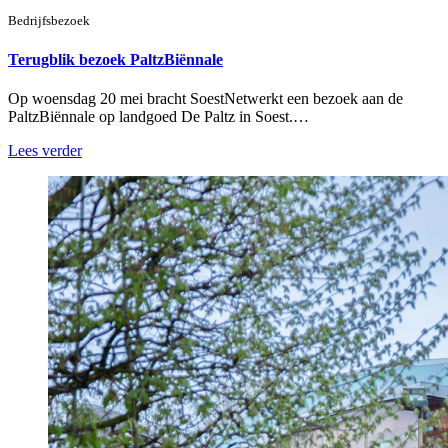
Bedrijfsbezoek
Terugblik bezoek PaltzBiënnale
Op woensdag 20 mei bracht SoestNetwerkt een bezoek aan de
PaltzBiënnale op landgoed De Paltz in Soest.…
Lees verder