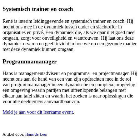
Systemisch trainer en coach
René is interim leidinggevende en systemisch trainer en coach. Hij
neemt ons mee in de dynamiek tussen dader en slachtoffer in
organisaties en privé. Een dynamiek die, als we daar niet goed mee
omgaan, zorgt voor onveiligheid en wantrouwen. Hij laat ons deze
dynamiek ervaren en geeft inzicht in hoe we op een gezonde manier
met deze dynamiek kunnen omgaan.
Programmamanager
Hans is managementadviseur en programma- en projectmanager. Hij
neemt ons aan de hand van een van zijn opdrachten mee in de rol
van programmamanager in een dynamische en complexe omgeving;
een omgeving waarin partijen met uiteenlopende belangen met
elkaar aan tafel zitten en waarin het zoeken is naar oplossingen die
voor alle deelnemers aanvaardbaar zijn.
Meld je aan voor dit leerzame event
.
Artikel door:
Hans de Leur