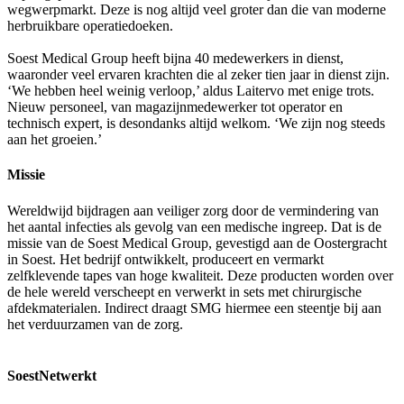
wegwerpmarkt. Deze is nog altijd veel groter dan die van moderne
herbruikbare operatiedoeken.
Soest Medical Group heeft bijna 40 medewerkers in dienst,
waaronder veel ervaren krachten die al zeker tien jaar in dienst zijn.
‘We hebben heel weinig verloop,’ aldus Laitervo met enige trots.
Nieuw personeel, van magazijnmedewerker tot operator en
technisch expert, is desondanks altijd welkom. ‘We zijn nog steeds
aan het groeien.’
Missie
Wereldwijd bijdragen aan veiliger zorg door de vermindering van
het aantal infecties als gevolg van een medische ingreep. Dat is de
missie van de Soest Medical Group, gevestigd aan de Oostergracht
in Soest. Het bedrijf ontwikkelt, produceert en vermarkt
zelfklevende tapes van hoge kwaliteit. Deze producten worden over
de hele wereld verscheept en verwerkt in sets met chirurgische
afdekmaterialen. Indirect draagt SMG hiermee een steentje bij aan
het verduurzamen van de zorg.
SoestNetwerkt