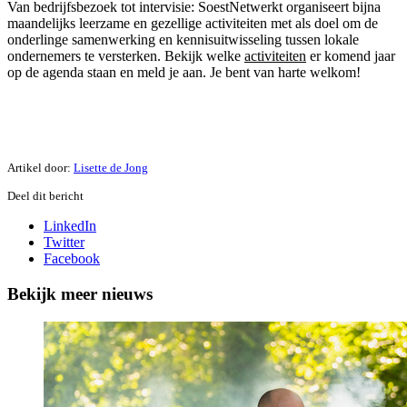
Van bedrijfsbezoek tot intervisie: SoestNetwerkt organiseert bijna
maandelijks leerzame en gezellige activiteiten met als doel om de
onderlinge samenwerking en kennisuitwisseling tussen lokale
ondernemers te versterken. Bekijk welke
activiteiten
er komend jaar
op de agenda staan en meld je aan. Je bent van harte welkom!
Artikel door:
Lisette de Jong
Deel dit bericht
LinkedIn
Twitter
Facebook
Bekijk meer nieuws