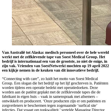
Van Australië tot Alaska: medisch personeel over de hele wereld
werkt met de zelfklevende tape van Soest Medical Group. Het
bedrijf is internationaal een van de grootste, zo niet de enige, in
zijn vak. Vrienden van SoestNetwerkt mochten op 19 april 2022
een kijkje nemen in de keuken van dit innovatieve bedrijf.
“Connecting with care”, zo luidt het motto van Soest Medical
Group. Een slogan die het bedrijf op het lijf geschreven is. Patiënten
worden tijdens een operatie bedekt met operatiedoeken. Deze
worden aan de patiënt geplakt met de zelfklevende tapes die de
fabrikant in eigen huis – vaak in samenspraak met afnemers –
ontwikkelt en produceert. ‘Onze producten zijn er om patiënten en
zorgverleners te beschermen tegen zogenaamde ‘surfical site’
infecties. Dat vraagt om topkwaliteit,’ vertelde Managing Director