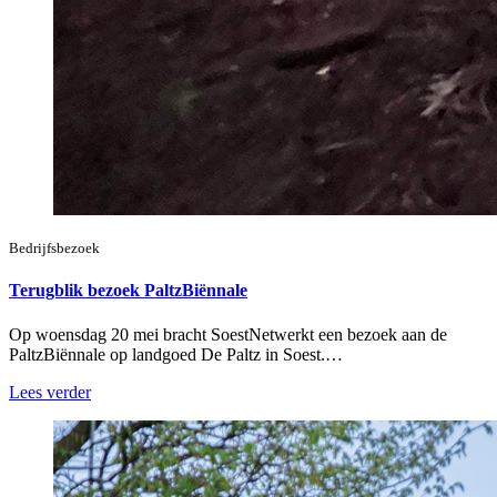
Bedrijfsbezoek
Terugblik bezoek PaltzBiënnale
Op woensdag 20 mei bracht SoestNetwerkt een bezoek aan de
PaltzBiënnale op landgoed De Paltz in Soest.…
Lees verder