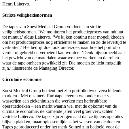
Henri Laitervo.
Strikte veiligheidsnormen
De tapes van Soest Medical Group voldoen aan strikte
veiligheidsnormen. ‘We monitoren het productieproces van minuut
tot minuut,’ aldus Laitervo. ‘We kijken continu naar mogelijkheden
om het productieproces nog efficiënter te maken en zo de levertijd te
verkorten.’ Het bedrijf doet ook onderzoek naar hoe het portfolio
verder uitgebreid en verbeterd kan worden. ‘Denk bijvoorbeeld aan
het gewicht van de materialen waar we mee werken en de rollen
waar de tape omheen gewikkeld zit. Die moeten zo licht mogelijk
zijn,’ illustreerde de Managing Director.
Circulaire economie
Soest Medical Group bedient met zijn portfolio twee verschillende
markten. ‘Met ons merk Eurotape leveren we onder meer via
wasserijen aan ziekenhuizen die werken met herbruikbare
operatiedoeken – een markt waarin we, met de opkomst van de
circulaire economie, de komende jaren veel groei verwachten,’
vertelde Laitervo. De tapes zijn zo gemaakt dat ze tijdens operaties
blijven plakken, maar oplossen tijdens het wassen van de doeken.
Tapes geproduceerd onder het merk Somed zijn bedoeld voor de