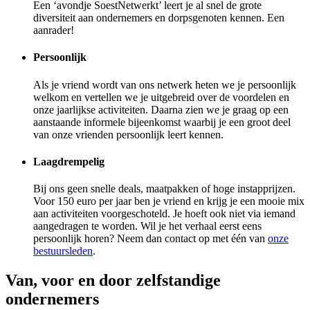
Een ‘avondje SoestNetwerkt’ leert je al snel de grote
diversiteit aan ondernemers en dorpsgenoten kennen. Een
aanrader!
Persoonlijk
Als je vriend wordt van ons netwerk heten we je persoonlijk
welkom en vertellen we je uitgebreid over de voordelen en
onze jaarlijkse activiteiten. Daarna zien we je graag op een
aanstaande informele bijeenkomst waarbij je een groot deel
van onze vrienden persoonlijk leert kennen.
Laagdrempelig
Bij ons geen snelle deals, maatpakken of hoge instapprijzen.
Voor 150 euro per jaar ben je vriend en krijg je een mooie mix
aan activiteiten voorgeschoteld. Je hoeft ook niet via iemand
aangedragen te worden. Wil je het verhaal eerst eens
persoonlijk horen? Neem dan contact op met één van
onze
bestuursleden
.
Van, voor en door zelfstandige
ondernemers