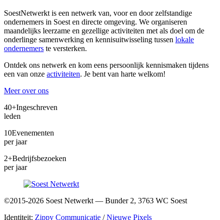
SoestNetwerkt is een netwerk van, voor en door zelfstandige
ondernemers in Soest en directe omgeving. We organiseren
maandelijks leerzame en gezellige activiteiten met als doel om de
onderlinge samenwerking en kennisuitwisseling tussen
lokale
ondernemers
te versterken.
Ontdek ons netwerk en kom eens persoonlijk kennismaken tijdens
een van onze
activiteiten
. Je bent van harte welkom!
Meer over ons
40+
Ingeschreven
leden
10
Evenementen
per jaar
2+
Bedrijfsbezoeken
per jaar
©2015-2026 Soest Netwerkt — Bunder 2, 3763 WC Soest
Identiteit:
Zippy Communicatie
/
Nieuwe Pixels