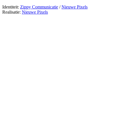
Identiteit:
Zippy Communicatie
/
Nieuwe Pixels
Realisatie:
Nieuwe Pixels