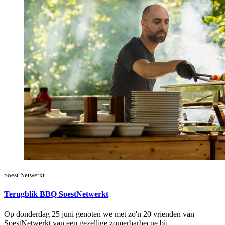
Soest Netwerkt
Terugblik BBQ SoestNetwerkt
Op donderdag 25 juni genoten we met zo'n 20 vrienden van
SoestNetwerkt van een gezellige zomerbarbecue bij…