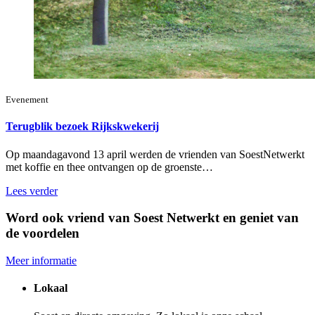
Evenement
Terugblik bezoek Rijkskwekerij
Op maandagavond 13 april werden de vrienden van SoestNetwerkt
met koffie en thee ontvangen op de groenste…
Lees verder
Word ook vriend van Soest Netwerkt en geniet van
de voordelen
Meer informatie
Lokaal