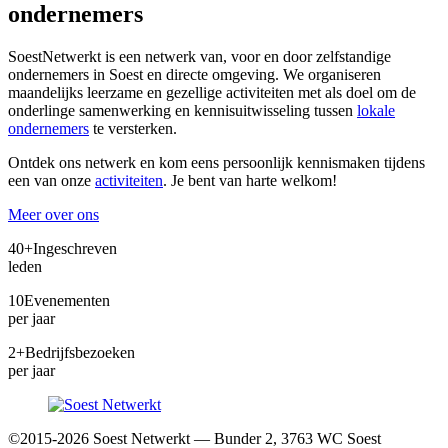
ondernemers
SoestNetwerkt is een netwerk van, voor en door zelfstandige
ondernemers in Soest en directe omgeving. We organiseren
maandelijks leerzame en gezellige activiteiten met als doel om de
onderlinge samenwerking en kennisuitwisseling tussen
lokale
ondernemers
te versterken.
Ontdek ons netwerk en kom eens persoonlijk kennismaken tijdens
een van onze
activiteiten
. Je bent van harte welkom!
Meer over ons
40+
Ingeschreven
leden
10
Evenementen
per jaar
2+
Bedrijfsbezoeken
per jaar
©2015-2026 Soest Netwerkt — Bunder 2, 3763 WC Soest