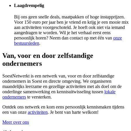
Laagdrempelig
Bij ons geen snelle deals, maatpakken of hoge instapprijzen.
Voor 150 euro per jaar ben je vriend en krijg je een mooie mix
aan activiteiten voorgeschoteld. Je hoeft ook niet via iemand
aangedragen te worden. Wil je het verhaal eerst eens
persoonlijk horen? Neem dan contact op met één van
onze
bestuursleden
.
Van, voor en door zelfstandige
ondernemers
SoestNetwerkt is een netwerk van, voor en door zelfstandige
ondernemers in Soest en directe omgeving. We organiseren
maandelijks leerzame en gezellige activiteiten met als doel om de
onderlinge samenwerking en kennisuitwisseling tussen
lokale
ondernemers
te versterken.
Ontdek ons netwerk en kom eens persoonlijk kennismaken tijdens
een van onze
activiteiten
. Je bent van harte welkom!
Meer over ons