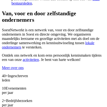
bestuursleden
.
Van, voor en door zelfstandige
ondernemers
SoestNetwerkt is een netwerk van, voor en door zelfstandige
ondernemers in Soest en directe omgeving. We organiseren
maandelijks leerzame en gezellige activiteiten met als doel om de
onderlinge samenwerking en kennisuitwisseling tussen
lokale
ondernemers
te versterken.
Ontdek ons netwerk en kom eens persoonlijk kennismaken tijdens
een van onze
activiteiten
. Je bent van harte welkom!
Meer over ons
40+
Ingeschreven
leden
10
Evenementen
per jaar
2+
Bedrijfsbezoeken
per jaar