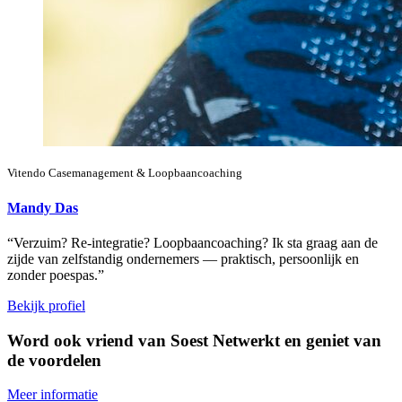
Vitendo Casemanagement & Loopbaancoaching
Mandy Das
“Verzuim? Re-integratie? Loopbaancoaching? Ik sta graag aan de
zijde van zelfstandig ondernemers — praktisch, persoonlijk en
zonder poespas.”
Bekijk profiel
Word ook vriend van Soest Netwerkt en geniet van
de voordelen
Meer informatie