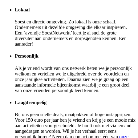
Lokaal
Soest en directe omgeving. Zo lokaal is onze schaal.
Ondernemers uit dezelfde omgeving die elkaar inspireren.
Een ‘avondje SoestNetwerkt’ leert je al snel de grote
diversiteit aan ondernemers en dorpsgenoten kennen. Een
aanrader!
Persoonlijk
Als je vriend wordt van ons netwerk heten we je persoonlijk
welkom en vertellen we je uitgebreid over de voordelen en
onze jaarlijkse activiteiten. Daarna zien we je graag op een
aanstaande informele bijeenkomst waarbij je een groot deel
van onze vrienden persoonlijk leert kennen.
Laagdrempelig
Bij ons geen snelle deals, maatpakken of hoge instapprijzen.
Voor 150 euro per jaar ben je vriend en krijg je een mooie mix
aan activiteiten voorgeschoteld. Je hoeft ook niet via iemand
aangedragen te worden. Wil je het verhaal eerst eens
persoonlijk horen? Neem dan contact op met één van
onze