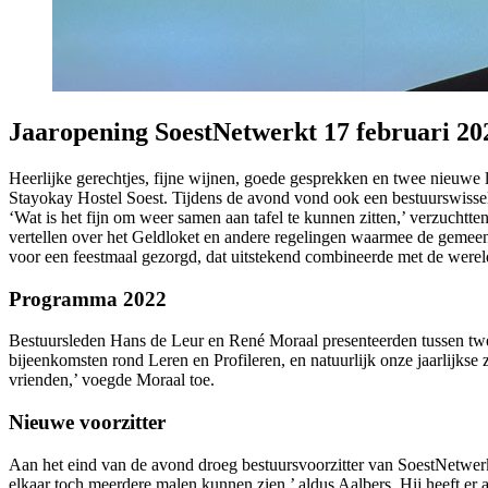
Jaaropening SoestNetwerkt 17 februari 20
Heerlijke gerechtjes, fijne wijnen, goede gesprekken en twee nieuwe 
Stayokay Hostel Soest. Tijdens de avond vond ook een bestuurswissel 
‘Wat is het fijn om weer samen aan tafel te kunnen zitten,’ verzuch
vertellen over het Geldloket en andere regelingen waarmee de gemeent
voor een feestmaal gezorgd, dat uitstekend combineerde met de wer
Programma 2022
Bestuursleden Hans de Leur en René Moraal presenteerden tussen twe
bijeenkomsten rond Leren en Profileren, en natuurlijk onze jaarlijks
vrienden,’ voegde Moraal toe.
Nieuwe voorzitter
Aan het eind van de avond droeg bestuursvoorzitter van SoestNetwerk
elkaar toch meerdere malen kunnen zien,’ aldus Aalbers. Hij heeft er 