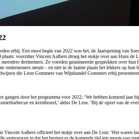
22
leden erbij. Een mooi begin van 2022 was het, de Jaaropening van Soest
plaats: voorzitter Vincent Aalbers droeg het stokje over aan Hans de L
tten meerdere deelnemers. Ze voerden geanimeerde gesprekken over hun
e ondernemers steunt – en niet in de laatste plaats het lekkers op hu
eldwijnen die Leon Gommers van Wijnhandel Gommers erbij presenteer
e gangen door het programma voor 2022. ‘We hebben komend jaar bijna 
e zomerbarbecue en kerstborrel,’ aldus De Leur. ‘Bij de opzet van de ev
t Vincent Aalbers officieel het stokje over aan De Leur. ‘Het waren 
alle vertrouwen in dat het bestuur er de komende tijd iets moois van g