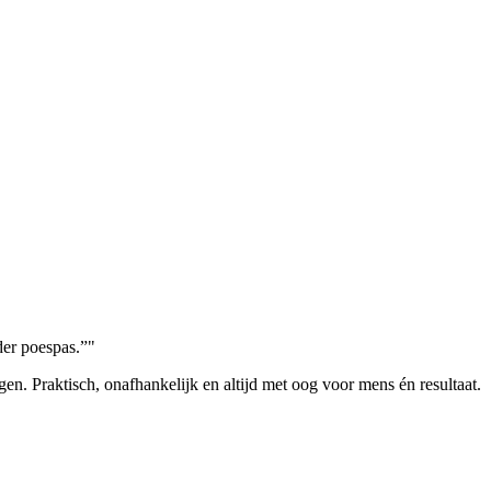
der poespas.”
en. Praktisch, onafhankelijk en altijd met oog voor mens én resultaat.