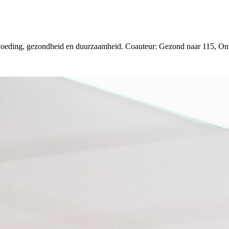
r voeding, gezondheid en duurzaamheid. Coauteur: Gezond naar 115, O