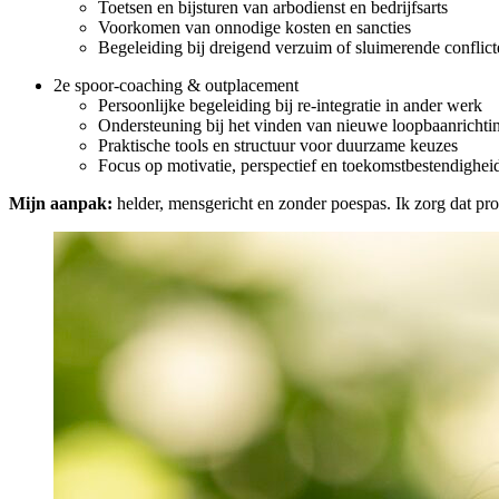
Toetsen en bijsturen van arbodienst en bedrijfsarts
Voorkomen van onnodige kosten en sancties
Begeleiding bij dreigend verzuim of sluimerende conflic
2e spoor-coaching & outplacement
Persoonlijke begeleiding bij re-integratie in ander werk
Ondersteuning bij het vinden van nieuwe loopbaanrichti
Praktische tools en structuur voor duurzame keuzes
Focus op motivatie, perspectief en toekomstbestendighei
Mijn aanpak:
helder, mensgericht en zonder poespas. Ik zorg dat pr