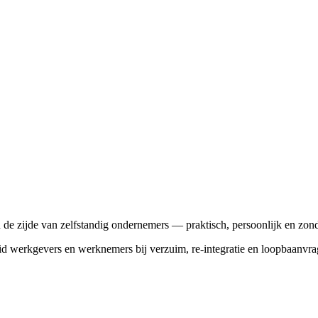
de zijde van zelfstandig ondernemers — praktisch, persoonlijk en zon
eid werkgevers en werknemers bij verzuim, re-integratie en loopbaanvrag