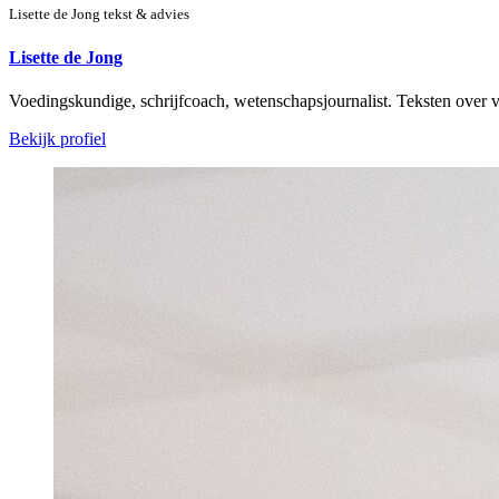
Lisette de Jong tekst & advies
Lisette de Jong
Voedingskundige, schrijfcoach, wetenschapsjournalist. Teksten ove
Bekijk profiel