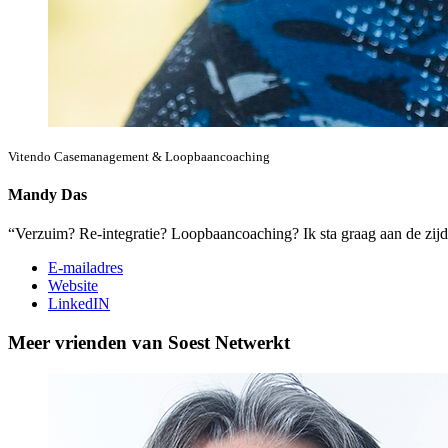
Vitendo Casemanagement & Loopbaancoaching
Mandy Das
“Verzuim? Re-integratie? Loopbaancoaching? Ik sta graag aan de zijd
E-mailadres
Website
LinkedIN
Meer vrienden van Soest Netwerkt