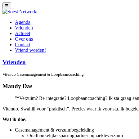
☰
Agenda
Vrienden
Actueel
Over ons
Contact
Vriend worden!
Vrienden
Vitendo Casemanagement & Loopbaancoaching
Mandy Das
“Verzuim? Re-integratie? Loopbaancoaching? Ik sta graag aan 
Vitendo, Swahili voor “praktisch”. Precies waar ik voor sta. Ik begel
Wat ik doe:
Casemanagement & verzuimbegeleiding
Onafhankelijke sparringpartner bij ziekteverzuim