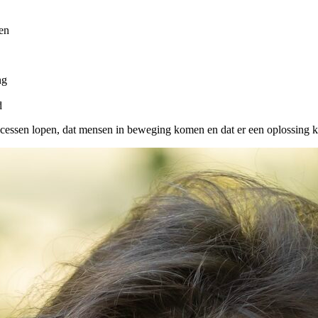
ten
ng
d
ocessen lopen, dat mensen in beweging komen en dat er een oplossing ko