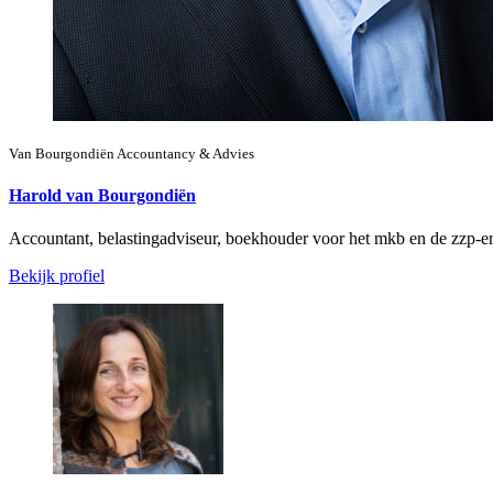
Van Bourgondiën Accountancy & Advies
Harold van Bourgondiën
Accountant, belastingadviseur, boekhouder voor het mkb en de zzp-er
Bekijk profiel