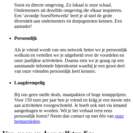
Soest en directe omgeving. Zo lokaal is onze schaal.
Ondernemers uit dezelfde omgeving die elkaar inspireren.
Een ‘avondje SoestNetwerkt’ leert je al snel de grote
diversiteit aan ondernemers en dorpsgenoten kennen. Een
aanrader!
Persoonlijk
Als je vriend wordt van ons netwerk heten we je persoonlijk
welkom en vertellen we je uitgebreid over de voordelen en
onze jaarlijkse activiteiten. Daarna zien we je graag op een
aanstaande informele bijeenkomst waarbij je een groot deel
van onze vrienden persoonlijk leert kennen.
Laagdrempelig
Bij ons geen snelle deals, maatpakken of hoge instapprijzen.
Voor 150 euro per jaar ben je vriend en krijg je een mooie mix
aan activiteiten voorgeschoteld. Je hoeft ook niet via iemand
aangedragen te worden. Wil je het verhaal eerst eens
persoonlijk horen? Neem dan contact op met één van
onze
bestuursleden
.