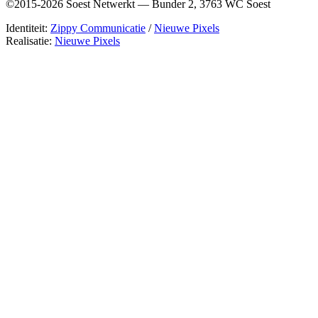
©2015-2026 Soest Netwerkt — Bunder 2, 3763 WC Soest
Identiteit:
Zippy Communicatie
/
Nieuwe Pixels
Realisatie:
Nieuwe Pixels