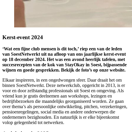
Kerst-event 2024
‘Wat een fijne club mensen is dit toch,’ riep een van de leden
van SoestNetwerkt uit na afloop van ons jaarlijkse kerst-event
op 18 december 2024. Het was een avond heerlijk tafelen, met
succesrecepten van de kok van StayOkay in Soest, bijpassende
wijnen en goede gesprekken. Bekijk de foto’s op onze website.
Elkaar inspireren, in een ongedwongen sfeer. Daar draait het om
binnen SoestNetwerkt. Deze netwerkclub, opgericht in 2013, is er
voor en door zelfstandig professionals uit Soest en omgeving. Als
vriend kun je gratis deelnemen aan workshops, lezingen en
bedrijfsbezoeken die maandelijks georganiseerd worden. Ze gaan
over thema’s als persoonlijke ontwikkeling, pitchen, verzekeringen,
pensioenregelingen, social media en andere onderwerpen die
ondernemers bezighouden. En natuurlijk is er elke bijeenkomst
volop gelegenheid tot netwerken.