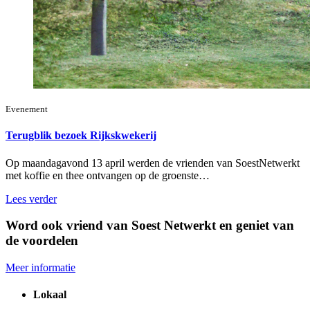
Evenement
Terugblik bezoek Rijkskwekerij
Op maandagavond 13 april werden de vrienden van SoestNetwerkt
met koffie en thee ontvangen op de groenste…
Lees verder
Word ook vriend van Soest Netwerkt en geniet van
de voordelen
Meer informatie
Lokaal