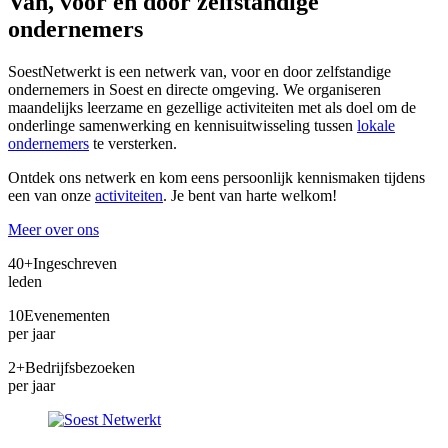
Van, voor en door zelfstandige
ondernemers
SoestNetwerkt is een netwerk van, voor en door zelfstandige
ondernemers in Soest en directe omgeving. We organiseren
maandelijks leerzame en gezellige activiteiten met als doel om de
onderlinge samenwerking en kennisuitwisseling tussen
lokale
ondernemers
te versterken.
Ontdek ons netwerk en kom eens persoonlijk kennismaken tijdens
een van onze
activiteiten
. Je bent van harte welkom!
Meer over ons
40+
Ingeschreven
leden
10
Evenementen
per jaar
2+
Bedrijfsbezoeken
per jaar